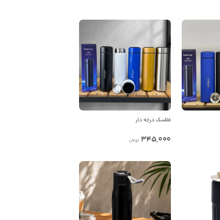
فلاسک درجه دار
345,000
تومان