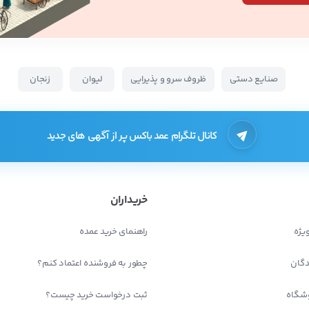
صنایع دستی
ظروف سرو و پذیرایی
لیوان
زنجان
کانال تلگرام عمد باکس پر از آگهی های جدید
خریداران
یژه
راهنمای خرید عمده
دگان
چطور به فروشنده اعتماد کنم؟
شگاه
ثبت درخواست خرید چیست؟