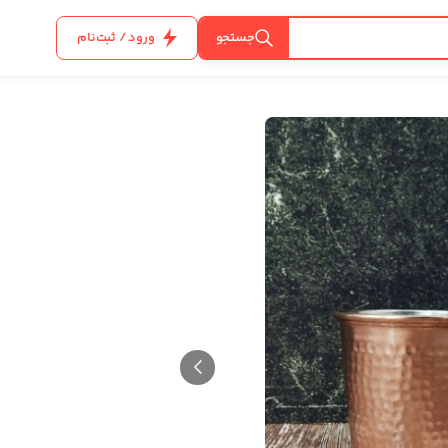
جستجو
ورود / ثبت‌نام