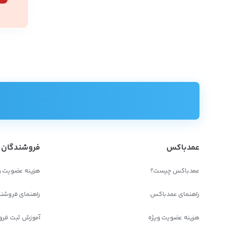
عمدباکس
فروشندگان
عمدباکس چیست؟
هزینه عضویت و
راهنمای عمدباکس
راهنمای فروشن
هزینه عضویت ویژه
آموزش ثبت فرو