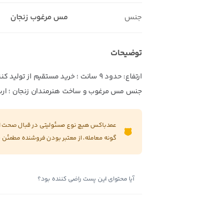
جنس
مس مرغوب زنجان
توضیحات
ارتفاع: حدود 9 سانت ؛ خرید مستقیم از تول
جنس مس مرغوب و ساخت هنرمندان زنجان ؛ ارس
عمدباکس هیچ نوع مسئولیتی در قبال صحت این
گونه معامله، از معتبر بودن فروشنده مطمئن 
آیا محتوای این پست راضی کننده بود؟