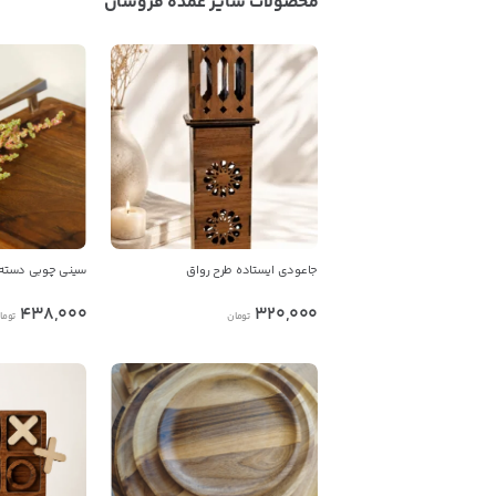
محصولات سایر عمده فروشان
جاعودی ایستاده طرح رواق
سینی چوبی دسته 
438,000
320,000
تومان
توما