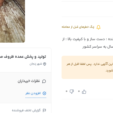
زنگ خطرهای قبل از معامله
ید کننده ؛ دست ساز و با کیفیت بالا ؛ از
ال به سراسر کشور
تولید و پخش عمده ظروف م
 آگهی ندارد. پس لطفا قبل از هر
شهر زنجان
شوید.
نظرات خریداران
0
0
افزودن نظر
گزارش تخلف فروشنده