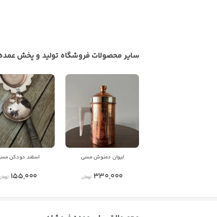
سایر محصولات فروشگاه تولید و پخش عمد
لیوان دمنوش مسی
اسفند دودکن مس
155,000
330,000
تومان
تومان