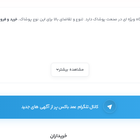
گاه ویژه ای در صنعت پوشاک دارد. تنوع و تقاضای بالا برای این نوع پوشاک،
خرید و فرو
مشاهده بیشتر
کانال تلگرام عمد باکس پر از آگهی های جدید
داران برای تهیه شلوار زنانه به طور مستقیم از عمده فروشان کالای مغازه خود را تهیه م
ناسب پیدا کنید. اما تولیدکنندگان و عمده فروشان لباس می‌توانند با سودی پایین و قی
خریداران
میتوانید فروش خوبی داشته باشید زیرا اجناس ارزان کیفیت خوبی ندارند.