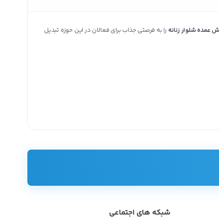
ش عمده شلوار زنانه
را به فرصتی جذاب برای فعالان در این حوزه تبدیل
ی‌کنند تا به صرفه باشد و سود بیشتری از فروش آن کسب کنند. اما چرا؟!
مت‌های مناسب، لباس عمده به شما عرضه کنند.
شبکه های اجتماعی