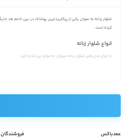
شلوار زنانه به عنوان یکی از پرکاربردترین پوشاک در بین خانم ها، جای
کرده است.
انواع شلوار زنانه
از انواع مدل‌های شلوار زنانه میتوان به موارد زیر اشاره کرد:
اورال و سرهمی
شلوار پارچه‌ای
شلوار جین و کتان
لگ
حال که با انواع مختلف شلوار زنانه آشنا شدید، باید بدانید که فروشگاه 
باید بدانید که اگر از واسطه‌ها خرید کنید نمیتوانید لباس‌های قیمت م
عمدباکس
فروشندگان
همچنین هیچگاه کیفیت را فدای اجناس ارزان نکنید. زیرا در این صورت ن