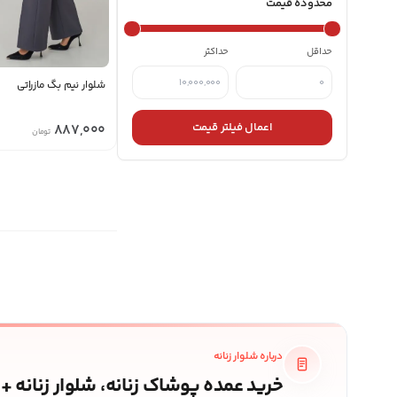
محدوده قیمت
حداقل
حداکثر
شلوار نیم بگ مازراتی
اعمال فیلتر قیمت
887,000
تومان
درباره شلوار زنانه
خرید عمده پوشاک زنانه، شلوار زنانه +