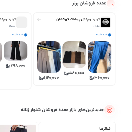
عمده فروشان برتر
تولید و پخش پوشاک کهکشان
تولید و پخ
تهران
شیراز
تایید شده
تایید شده
298,000
580,000
360,000
1,120,000
جدیدترین‌های بازار عمده فروشان شلوار زنانه
فیلترها