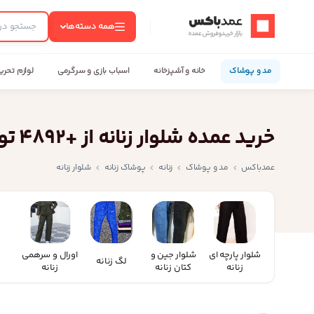
عمدباکس — بازگشت به صفحه اصلی
همه دسته‌ها
مد و پوشاک
خانه و آشپزخانه
اسباب بازی و سرگرمی
لوازم تحری
خرید عمده شلوار زنانه از +4892 تولید کننده زیر قیمت بازار
عمدباکس
مد و پوشاک
زنانه
پوشاک زنانه
شلوار زنانه
شلوار پارچه ای
شلوار جین و
اورال و سرهمی
لگ زنانه
زنانه
کتان زنانه
زنانه