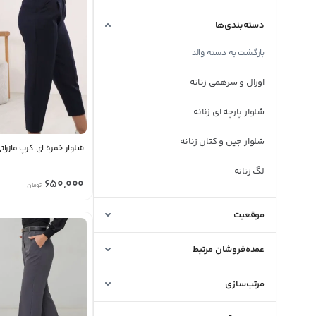
دسته‌بندی‌ها
بازگشت به دسته والد
اورال و سرهمی زنانه
شلوار پارچه ای زنانه
شلوار جین و کتان زنانه
شلوار خمره ای کرپ مازرات
لگ زنانه
650,000
تومان
موقعیت
عمده‌فروشان مرتبط
مرتب‌سازی