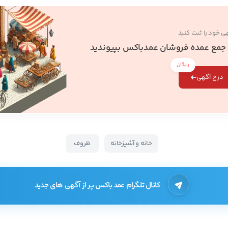
ی خود را ثبت کنید
 جمع عمده فروشان عمدباکس بپیوندید
رایگان
درج آگهی
خانه و آشپزخانه
ظروف
کانال تلگرام عمد باکس پر از آگهی های جدید