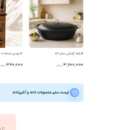
قابلمه گرانیتی سایز 52
جاعودی ایستاده ط
320,000
3,600,000
تومان
تومان
لیست سایر محصولات خانه و آشپزخانه
آگه