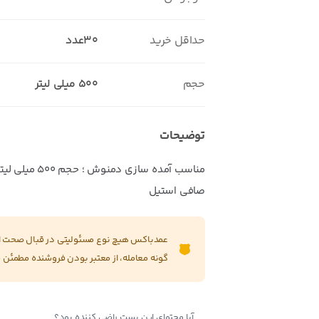
حداقل خرید
30عدد
حجم
500 میلی لیتر
توضیحات
مناسب آمده سازی
صافی استیل
عمدباکس هیچ نوع مسئولیتی در قبال صحت این
گونه معامله، از معتبر بودن فروشنده مطمئن 
آیا محتوای این پست راضی کننده بود؟