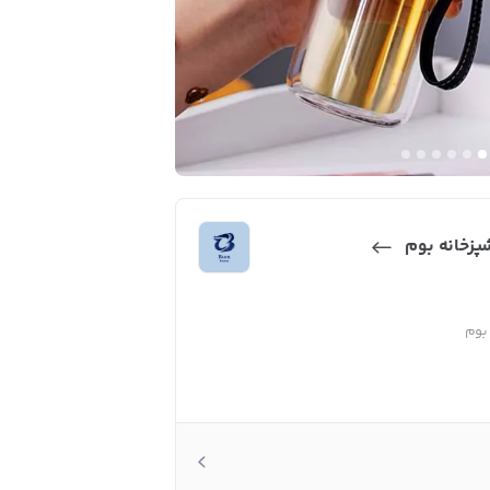
شپزخانه بوم
 بوم