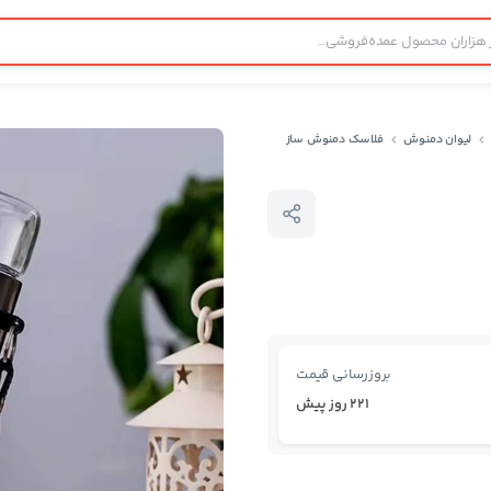
لیوان دمنوش
فلاسک دمنوش ساز
بروزرسانی قیمت
221 روز پیش