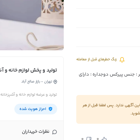
زنگ خطرهای قبل از معامله
تولید و پخش لوازم خانه و آ
 دمنوش ؛ حجم ۵۰۰ میلی لیتر ؛ جنس پیرکس دوجداره ؛ دارای
تهران - بازار صالح آباد
تولید و عرضه لوازم خانه و آشپزخانه
 آگهی ندارد. پس لطفا قبل از هر
احراز هویت شده
شوید.
نظرات خریداران
0
0