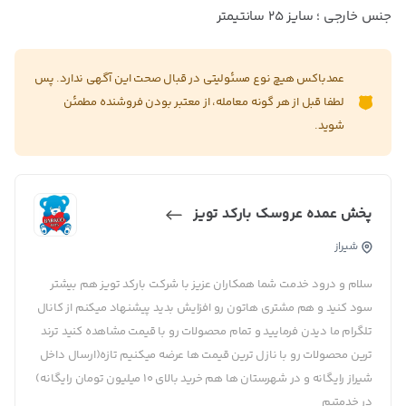
جنس خارجی ؛ سایز ۲۵ سانتیمتر
عمدباکس هیچ نوع مسئولیتی در قبال صحت این آگهی ندارد. پس
لطفا قبل از هر گونه معامله، از معتبر بودن فروشنده مطمئن
شوید.
پخش عمده عروسک بارکد تویز
شیراز
سلام و درود خدمت شما همکاران عزیز با شرکت بارکد تویز هم بیشتر
سود کنید و هم مشتری هاتون رو افزایش بدید پیشنهاد میکنم از کانال
تلگرام ما دیدن فرمایید و تمام محصولات رو با قیمت مشاهده کنید ترند
ترین محصولات رو با نازل ترین قیمت ها عرضه میکنیم تازه(ارسال داخل
شیراز رایگانه و در شهرستان ها هم خرید بالای ۱۰ میلیون تومان رایگانه)
در خدمتیم