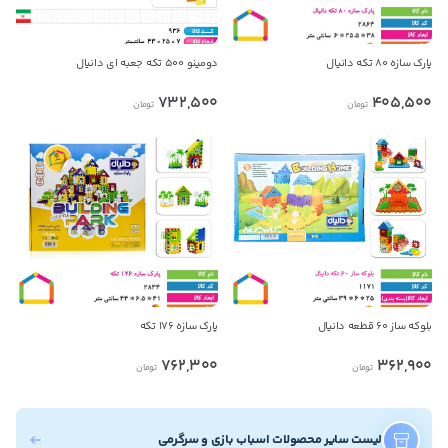
پارک سازه ۸۰ تکه دانیال
دومینو ۵۰۰ تکه جعبه ای دانیال
732,500
405,500
تومان
تومان
بلوکه ساز ۶۰ قطعه دانیال
پارک سازه ۱۷۶ تکه
762,300
362,900
تومان
تومان
لیست سایر محصولات اسباب بازی و سرگرمی