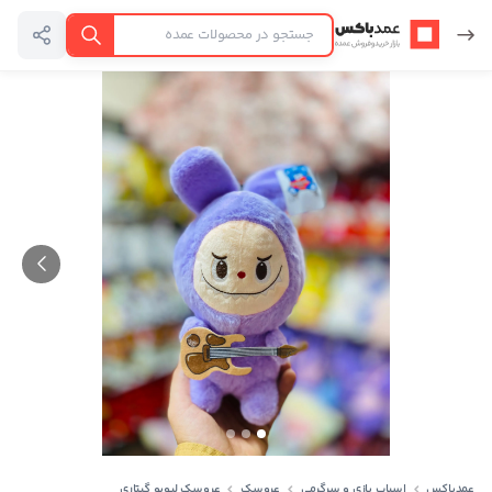
عمدباکس — بازگشت به صفحه اصلی
جستجو
عمدباکس
اسباب بازی و سرگرمی
عروسک
عروسک لبوبو گیتاری