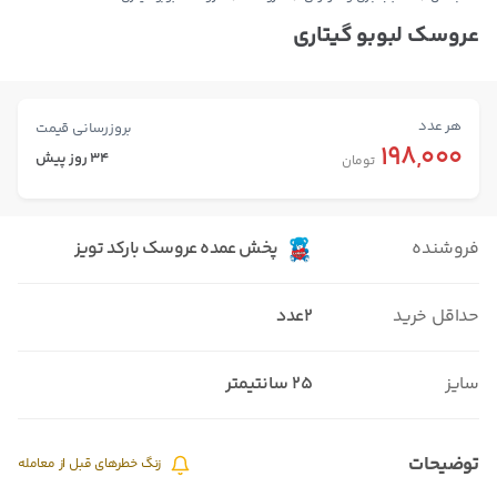
عروسک لبوبو گیتاری
هر عدد
بروزرسانی قیمت
198,000
34 روز پیش
تومان
فروشنده
پخش عمده عروسک بارکد تویز
حداقل خرید
2عدد
سایز
۲۵ سانتیمتر
توضیحات
زنگ خطرهای قبل از معامله