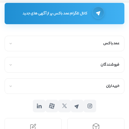
کانال تلگرام عمد باکس پر از آگهی های جدید
عمدباکس
فروشندگان
خریداران