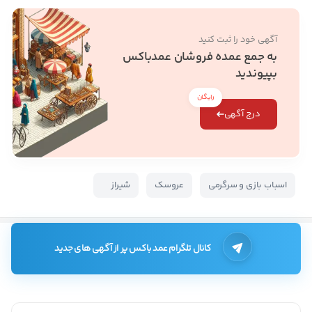
آگهی خود را ثبت کنید
به جمع عمده فروشان عمدباکس
بپیوندید
رایگان
درج آگهی
اسباب بازی و سرگرمی
عروسک
شیراز
کانال تلگرام عمد باکس پر از آگهی های جدید