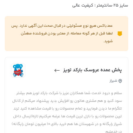
سایز ۲۵ سانتیمتر ؛ کیفیت عالی
عمدباکس هیچ نوع مسئولیتی در قبال صحت این آگهی ندارد. پس
لطفا قبل از هر گونه معامله، از معتبر بودن فروشنده مطمئن
شوید.
پخش عمده عروسک بارکد تویز
شیراز
سلام و درود خدمت شما همکاران عزیز با شرکت بارکد تویز هم بیشتر
سود کنید و هم مشتری هاتون رو افزایش بدید پیشنهاد میکنم از کانال
تلگرام ما دیدن فرمایید و تمام محصولات رو با قیمت مشاهده کنید ترند
ترین محصولات رو با نازل ترین قیمت ها عرضه میکنیم تازه(ارسال داخل
شیراز رایگانه و در شهرستان ها هم خرید بالای ۱۰ میلیون تومان رایگانه)
در خدمتیم