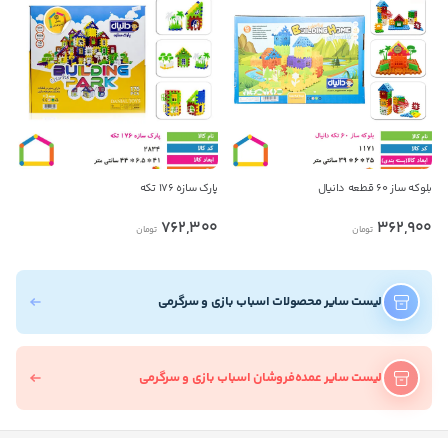
بلوکه ساز ۶۰ قطعه دانیال
پارک سازه ۱۷۶ تکه
762,300
362,900
تومان
تومان
لیست سایر محصولات اسباب بازی و سرگرمی
لیست سایر عمده‌فروشان اسباب بازی و سرگرمی