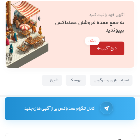
آگهی خود را ثبت کنید
به جمع عمده فروشان عمدباکس
بپیوندید
رایگان
درج آگهی
اسباب بازی و سرگرمی
عروسک
شیراز
کانال تلگرام عمد باکس پر از آگهی های جدید