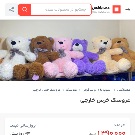
عمدباکس — بازگشت به صفحه اصلی
جستجو
عمدباکس
اسباب بازی و سرگرمی
عروسک
عروسک خرس خارجی
عروسک خرس خارجی
هر عدد
بروزرسانی قیمت
1,390,000
33 روز پیش
تومان