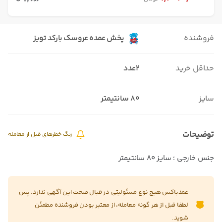
فروشنده
پخش عمده عروسک بارکد تویز
حداقل خرید
2عدد
سایز
۸۰ سانتیمتر
توضیحات
زنگ خطرهای قبل از معامله
جنس خارجی ؛ سایز ۸۰ سانتیمتر
عمدباکس هیچ نوع مسئولیتی در قبال صحت این آگهی ندارد. پس
لطفا قبل از هر گونه معامله، از معتبر بودن فروشنده مطمئن
شوید.