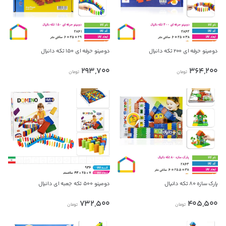
بدیهی است عمدباکس هیچ نوع مسئولیتی در قبال نداشته و
صحت موارد ذکر شده بر عهده فرد آگهی دهنده می باشد.
دومینو حرفه ای ۲۰۰ تکه دانیال
دومینو حرفه ای ۱۵۰ تکه دانیال
293,700
364,200
تومان
تومان
پارک سازه ۸۰ تکه دانیال
دومینو ۵۰۰ تکه جعبه ای دانیال
732,500
405,500
تومان
تومان