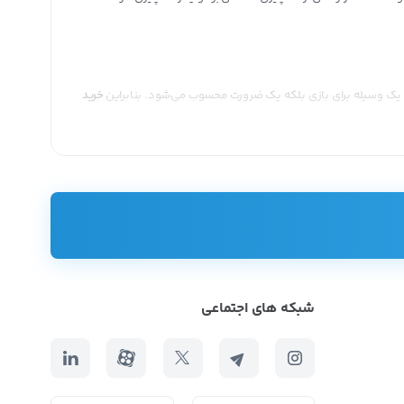
نه یک وسیله برای بازی بلکه یک ضرورت محسوب می‌شود. بنابراین
خرید
ای
متنوعی را برای فروشگاه خود تهیه کنید، بهتر است که از بازارهای
ه خرید کنید.
شبکه های اجتماعی
 هم نمی‌شود اعتماد کرد؛ چون در معامله کالا کارهایی را انجام
سایت و کانال تلگرامی عمدباکس
یک بستر معتبر و به روز برای خرید و