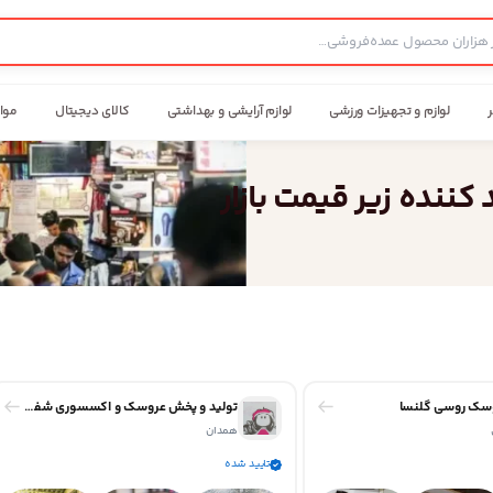
ر
لوازم و تجهیزات ورزشی
لوازم آرایشی و بهداشتی
کالای دیجیتال
موا
وسک روسی گلنسا
تولید و پخش عروسک و اکسسوری شفیعی
همدان
تایید شده