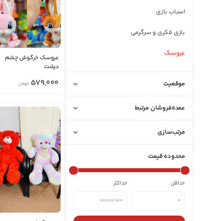
اسباب بازی
بازی فکری و سرگرمی
عروسک
عروسک خرگوش چشم
منقضی شده
درشت
579,000
موقعیت
تومان
عمده‌فروشان مرتبط
مرتب‌سازی
محدوده قیمت
حداقل
حداکثر