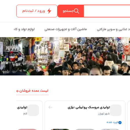
جستجو
ورود / ثبت‌نام
د غذایی و سوپر مارکتی
ماشین آلات و تجهیزات صنعتی
لوازم تولد و کادویی
لیست عمده فروشان
تولیدی عروسک پولیشی نیازی
تولیدی عروسک پولی
شهر تهران
قم
تایید شده