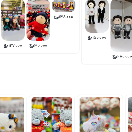
148,000
150,000
127,000
30,000
280,000