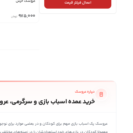
عروسک خرس
اعمال فیلتر قیمت
منقضی شده
975,000
تومان
درباره عروسک
خرید عمده اسباب بازی و سرگرمی، ع
عروسک یک اسباب بازی مهم برای کودکان و در بعضی موارد برای نوجو
معمولا کودکان در بازی‌های خود استعدادشان را در زمینه‌های مختلف به 