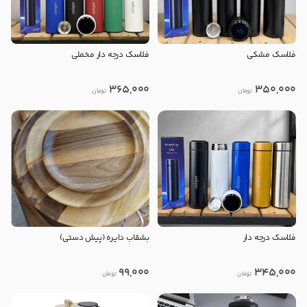
فلاسک مشکی
فلاسک درجه دار مخملی
365,000
350,000
تومان
تومان
فلاسک درجه دار
بشقاب دایره (پیش دستی)
99,000
345,000
تومان
تومان