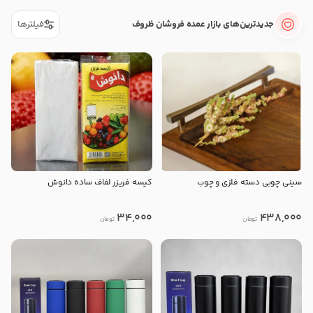
جدیدترین‌های بازار عمده فروشان ظروف
فیلترها
سینی چوبی دسته فلزی و چوب
کیسه فریزر لفاف ساده دانوش
34,000
438,000
تومان
تومان