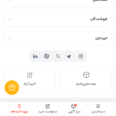
عمدباکس
شومیز از جمله لباس‌هایی است که با فرهنگ ایرانی تطابق زیادی دارد و
به دلیل پوشیده بودن زیاد مورد توجه بانوان است و اکثر بانوان ترجیح
فروشندگان
می‌دهند که از شومیز در مراسم‌های مهم و مهمانی‌های رسمی از آن
استفاده کنند.
خریداران
چرا
خرید عمده
شومیز زنانه
خرید شومیز زنانه به صورت عمده مزایای زیادی دارد، از جمله:
قیمت مناسب
خرید عمده معمولاً با تخفیفات ویژه‌ای همراه است و با خرید عمده
می‌توانید محصولات مورد نیاز خود را با قیمتی مناسب‌تر تهیه کنید.
خریدارم
عمده‌فروشم
تنوع بیشتر
فروشندگان عمده شومیز زنانه معمولاً تنوع بیشتری از محصولات را در
تمام حقوق برای
محفوظ میباشد.
اختیار خریداران قرار می‌دهند، بنابراین می‌توانید انواع شومیز زنانه مورد
دسته‌بندی
درج آگهی
درخواست خرید
ورود/ثبت‌نام
نیاز خود را از بین طیف گسترده‌تری از محصولات انتخاب کنند.