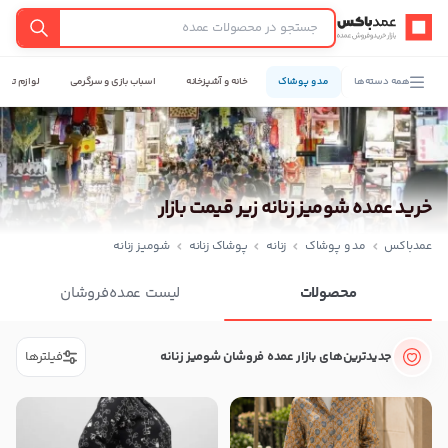
عمدباکس — بازگشت به صفحه اصلی
جستجو
همه دسته‌ها
مد و پوشاک
خانه و آشپزخانه
اسباب بازی و سرگرمی
لوازم تحری
خرید عمده شومیز زنانه زیر قیمت بازار
عمدباکس
مد و پوشاک
زنانه
پوشاک زنانه
شومیز زنانه
محصولات
لیست عمده‌فروشان
جدیدترین‌های بازار عمده فروشان شومیز زنانه
فیلترها