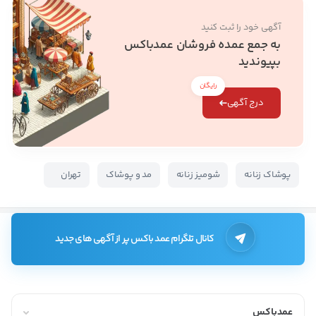
آگهی خود را ثبت کنید
به جمع عمده فروشان عمدباکس
بپیوندید
رایگان
درج آگهی
پوشاک زنانه
شومیز زنانه
مد و پوشاک
تهران
کانال تلگرام عمد باکس پر از آگهی های جدید
عمدباکس