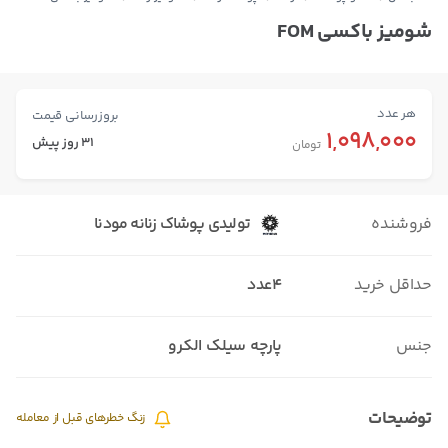
شومیز باکسی FOM
هر عدد
بروزرسانی قیمت
1,098,000
31 روز پیش
تومان
فروشنده
تولیدی پوشاک زنانه مودنا
حداقل خرید
4عدد
جنس
پارچه سیلک الکرو
توضیحات
زنگ خطرهای قبل از معامله