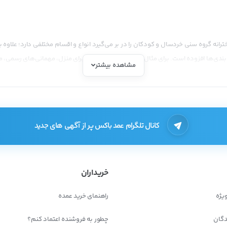
ترانه گروه سنی خردسال و کودکان را در بر می‌گیرد انواع و اقسام مختلفی دارد؛ علاوه 
بندی‌ها افزوده است. برای مثال پوشاک مورد استفاده برای منزل، مهمانی‌های رسمی، 
مشاهده بیشتر
های زیادی برای لباس بچه‌گانه دخترانه وجود داشته باشد.
ه این صورت است:
کانال تلگرام عمد باکس پر از آگهی های جدید
خریداران
یژه
راهنمای خرید عمده
دگان
چطور به فروشنده اعتماد کنم؟