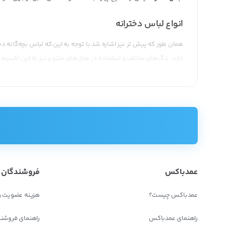
انواع لباس دخترانه
همان طور که پیش تر نیز اشاره شد با توجه به این که لباس بچه‌گانه دخ
دارد. رنگ‌های مختلف و استفاده در محل‌های متنوع نیز به این تقسیم 
این‌ها باهم تفاوت دارند. همه این عوامل سبب شده‌اند که دسته بندی‌
ساده‌ترین طبقه بندی که می‌توانیم برای لباس دخترانه داشته باشیم ب
شلوار و شلوارک و شورتک
بلوز و پیراهن و تیشرت و تاب
سرهمی و هودی
جوراب و پاپوش
عمدباکس
فروشندگان
کلاه بافتنی یا کلاه ساحلی و تابستانی
دستکش
عمدباکس چیست؟
هزینه عضویت و
کاپشن و بارانی و سویشرت
راهنمای عمدباکس
راهنمای فروشن