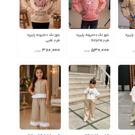
پاییزه
بلوز تک دخترونه پاییزه
بلوز تک دخترونه پاییزه
طرح bicycle
طرح قلبی
380,000
530,000
ن
تومان
تومان