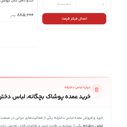
کت و دامن کتان لیوسل
885,000
تومان
اعمال فیلتر قیمت
درباره لباس دخترانه
خرید عمده پوشاک بچگانه، لباس دخترا
خرید و فروش عمده لباس دخترانه یکی از فعالیت‌های حیاتی در صنعت 
لباس دخترانه
یکی از صنایع پر رقابت است و تقاضای قابل توجهی دارد.