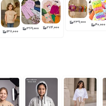
239,000
40,000
274,000
369,000
138,000