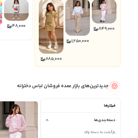
48,000
849,000
1,250,000
885,000
جدیدترین‌های بازار عمده فروشان لباس دخترانه
فیلترها
دسته‌بندی‌ها
بازگشت به دسته والد