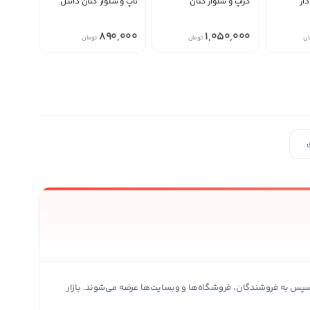
ار
کراپ و شلوار کتان
تاپ و شلوار کتان دانتل
890,000
1,050,000
ان
تومان
تومان
ی محصولات بیشتر
پس به فروشندگان، فروشگاه‌ها و وبسایت‌ها عرضه می‌شوند. بازار