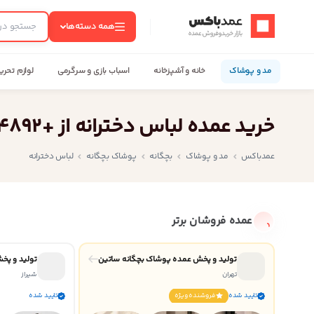
عمدباکس — بازگشت به صفحه اصلی
همه دسته‌ها
مد و پوشاک
خانه و آشپزخانه
اسباب بازی و سرگرمی
لوازم تحری
خرید عمده لباس دخترانه از +4892 تولید کننده زیر قیمت بازار
عمدباکس
مد و پوشاک
بچگانه
پوشاک بچگانه
لباس دخترانه
عمده فروشان برتر
تولید و پخش عمده پوشاک بچگانه ساتین
تولید و پخ
تهران
شیراز
تایید شده
فروشنده ويژه
تایید شده