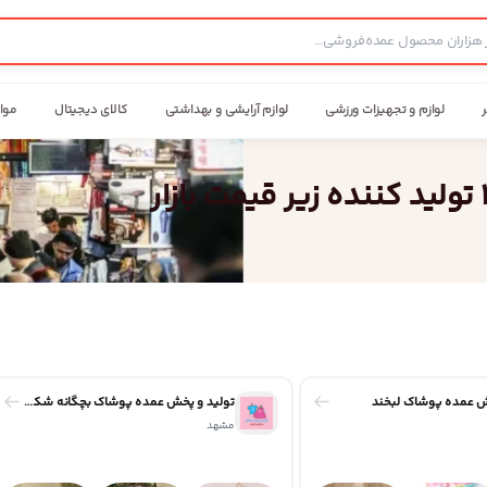
ر
لوازم و تجهیزات ورزشی
لوازم آرایشی و بهداشتی
کالای دیجیتال
موا
ش عمده پوشاک لبخند
تولید و پخش عمده پوشاک بچگانه شکوه
مشهد