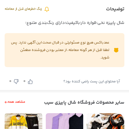
توضیحات
زنگ خطرهای قبل از معامله
شال پاییزه نخی؛قواره دار؛باکیفیت؛دارای رنگ‌بندی متنوع؛
عمدباکس هیچ نوع مسئولیتی در قبال صحت این آگهی ندارد. پس
لطفا قبل از هر گونه معامله، از معتبر بودن فروشنده مطمئن
شوید.
0
0
آیا محتوای این پست راضی کننده بود؟
سایر محصولات فروشگاه شال پاییزی سیب
مشاهد همه