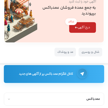
آگهی خود را ثبت کنید
به جمع عمده فروشان عمدباکس
بپیوندید
رایگان
درج آگهی
شال و روسری
مد و پوشاک
کانال تلگرام عمد باکس پر از آگهی های جدید
عمدباکس