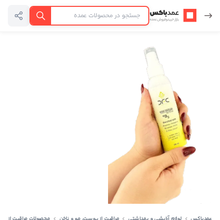
عمدباکس — بازگشت به صفحه اصلی
جستجو
عمدباکس
لوازم آرایشی و بهداشتی
مراقبت از پوست، مو و ناخن
محصولات مراقبت از