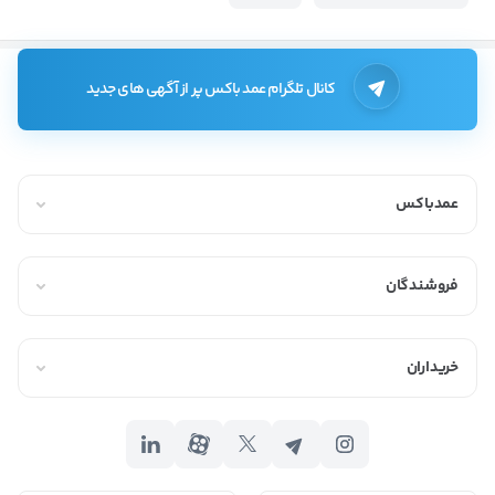
کانال تلگرام عمد باکس پر از آگهی های جدید
عمدباکس
فروشندگان
خریداران