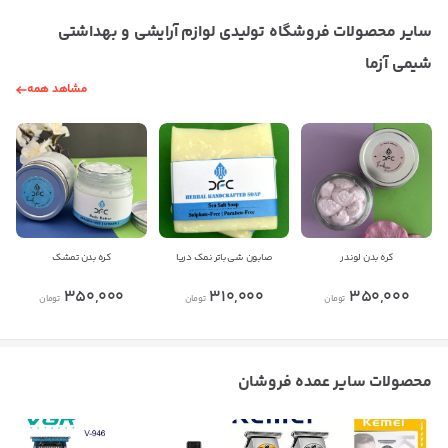
سایر محصولات فروشگاه تولیدی لوازم آرایشی و بهداشتی
شیمی آزما
مشاهد همه
کره بدن لوندر
صابون شی باتر نمک دریا
کره بدن تمشک
350,000
310,000
350,000
تومان
تومان
تومان
بستن
محصولات سایر عمده فروشان
اطلاعات تماس
تولیدی لوازم آرایشی و بهداشتی شیمی آزما