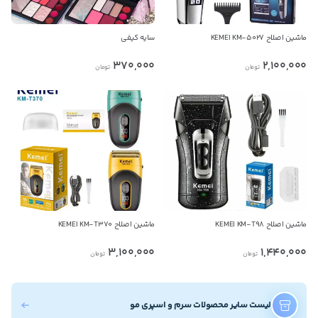
ماشین اصلاح KEMEI KM-5027
سایه کیفی
370,000
2,100,000
تومان
تومان
ماشین اصلاح KEMEI KM-T98
ماشین اصلاح KEMEI KM-T370
3,100,000
1,440,000
تومان
تومان
لیست سایر محصولات سرم و اسپری مو