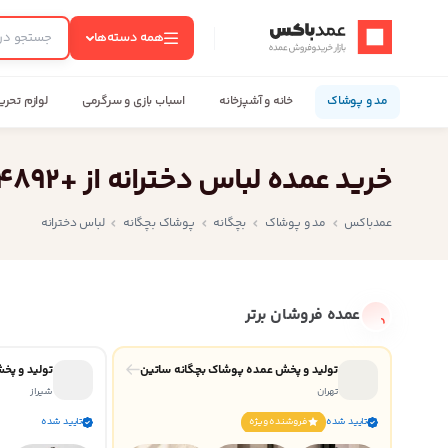
عمدباکس — بازگشت به صفحه اصلی
همه دسته‌ها
مد و پوشاک
خانه و آشپزخانه
اسباب بازی و سرگرمی
لوازم تحری
خرید عمده لباس دخترانه از +4892 تولید کننده زیر قیمت بازار
عمدباکس
مد و پوشاک
بچگانه
پوشاک بچگانه
لباس دخترانه
عمده فروشان برتر
تولید و پخش عمده پوشاک بچگانه ساتین
تولید و پخ
تهران
شیراز
تایید شده
فروشنده ويژه
تایید شده