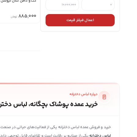
کت و دامن کتان لیوسل
885,000
تومان
اعمال فیلتر قیمت
درباره لباس دخترانه
خرید عمده پوشاک بچگانه، لباس دخترا
خرید و فروش عمده لباس دخترانه یکی از فعالیت‌های حیاتی در صنعت 
لباس دخترانه
یکی از صنایع پر رقابت است و تقاضای قابل توجهی دارد.