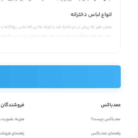
انواع لباس دخترانه
همان طور که پیش تر نیز اشاره شد با توجه به این که لباس بچه‌گانه دخ
دارد. رنگ‌های مختلف و استفاده در محل‌های متنوع نیز به این تقسیم 
این‌ها باهم تفاوت دارند. همه این عوامل سبب شده‌اند که دسته بندی‌
ساده‌ترین طبقه بندی که می‌توانیم برای لباس دخترانه داشته باشیم ب
شلوار و شلوارک و شورتک
بلوز و پیراهن و تیشرت و تاب
سرهمی و هودی
جوراب و پاپوش
عمدباکس
فروشندگان
کلاه بافتنی یا کلاه ساحلی و تابستانی
دستکش
عمدباکس چیست؟
هزینه عضویت و
کاپشن و بارانی و سویشرت
راهنمای عمدباکس
راهنمای فروشن