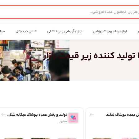
ر
لوازم و تجهیزات ورزشی
لوازم آرایشی و بهداشتی
کالای دیجیتال
موا
ش عمده پوشاک لبخند
تولید و پخش عمده پوشاک بچگانه شکوه
مشهد