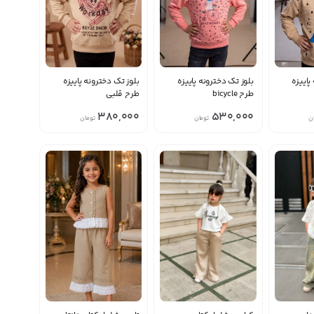
پاییزه
بلوز تک دخترونه پاییزه
بلوز تک دخترونه پاییزه
طرح bicycle
طرح قلبی
380,000
530,000
ن
تومان
تومان