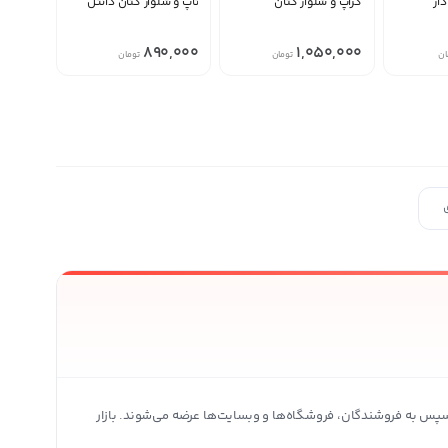
ار
کراپ و شلوار کتان
تاپ و شلوار کتان دانتل
890,000
1,050,000
ان
تومان
تومان
ی محصولات بیشتر
پس به فروشندگان، فروشگاه‌ها و وبسایت‌ها عرضه می‌شوند. بازار