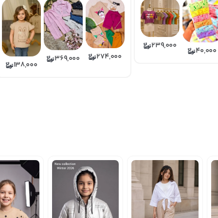
239,000
40,000
274,000
369,000
138,000