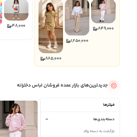
48,000
849,000
1,250,000
885,000
جدیدترین‌های بازار عمده فروشان لباس دخترانه
فیلترها
دسته‌بندی‌ها
بازگشت به دسته والد