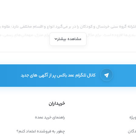
ترانه گروه سنی خردسال و کودکان را در بر می‌گیرد انواع و اقسام مختلفی دارد؛ علاوه 
بندی‌ها افزوده است. برای مثال پوشاک مورد استفاده برای منزل، مهمانی‌های رسمی، 
مشاهده بیشتر
های زیادی برای لباس بچه‌گانه دخترانه وجود داشته باشد.
ه این صورت است:
کانال تلگرام عمد باکس پر از آگهی های جدید
خریداران
یژه
راهنمای خرید عمده
دگان
چطور به فروشنده اعتماد کنم؟