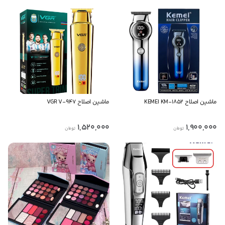
ماشین اصلاح KEMEI KM-1852
ماشین اصلاح VGR V-947
1,520,000
1,900,000
تومان
تومان