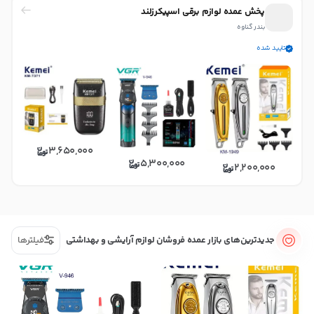
پخش عمده لوازم برقی اسپیکرزلند
بندر گناوه
تایید شده
3,650,000
5,300,000
2,200,000
جدیدترین‌های بازار عمده فروشان لوازم آرایشی و بهداشتی
فیلترها