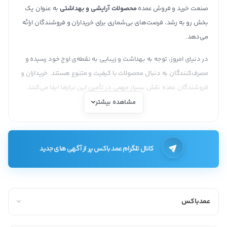
صنعت خرید و فروش عمده
محصولات آرایشی و بهداشتی
به عنوان یک
بخش رو به رشد، فرصت‌های بی‌شماری برای خریداران و فروشندگان ارائه
می‌دهد.
در دنیای امروز، توجه به بهداشت و زیبایی به نقطه‌ی اوج خود رسیده و
مصرف‌کنندگان به دنبال محصولات با کیفیت و متنوع هستند. خریداران و
فروشندگان عمده نقش بسیار مهمی در تأمین این نیازها ایفا می‌کنند.
آن‌ها می‌توانند از این فرصت بهره‌مند شوند و با ارائه محصولات با کیفیت
مشاهده بیشتر
و قیمت مناسب، بازار خود را گسترش دهند.
ملزومات فروشگاه آرایشی بهداشتی
کانال تلگرام عمد باکس پر از آگهی های جدید
از جمله محصولاتی که وجود آن‌ها برای هر فروشگاه لوازم آرایشی
بهداشتی ضرورت دارد:
1. لوازم آرایشی
عمدباکس
لوازم آرایشی
جزء پر‎‌فروش‌ترین و اصلی‌ترین محصولاتی است که باید در