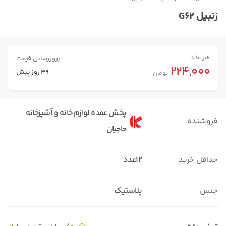
زنبیل G62
هر عدد
بروزرسانی قیمت
224,000
39 روز پیش
تومان
پخش عمده لوازم خانه و آشپزخانه
فروشنده
حاجیان
حداقل خرید
12عدد
جنس
پلاستیک