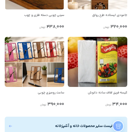
جاعودی ایستاده طرح رواق
سینی چوبی دسته فلزی و چوب
438,000
320,000
تومان
تومان
کیسه فریزر لفاف ساده دانوش
ساعت رومیزی چوبی
390,000
34,000
تومان
تومان
لیست سایر محصولات خانه و آشپزخانه