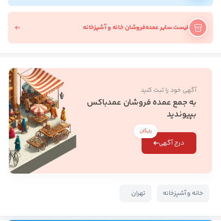
لیست سایر عمده‌فروشان خانه و آشپزخانه
آگهی خود را ثبت کنید
به جمع عمده فروشان عمدباکس
بپیوندید
رایگان
درج آگهی
خانه و آشپزخانه
تهران