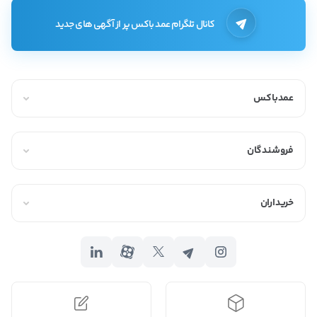
کانال تلگرام عمد باکس پر از آگهی های جدید
عمدباکس
فروشندگان
خریداران