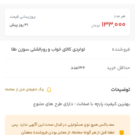
هر عدد
بروزرسانی قیمت
133,000
41 روز پیش
تومان
فروشنده
تولیدی کالای خواب و روبالشتی سوزن طلا
حداقل خرید
100عدد
توضیحات
زنگ خطرهای قبل از معامله
بهترین کیفیت پارچه با ضمانت ؛ دارای طرح های متنوع
عمدباکس هیچ نوع مسئولیتی در قبال صحت این آگهی ندارد. پس
لطفا قبل از هر گونه معامله، از معتبر بودن فروشنده مطمئن