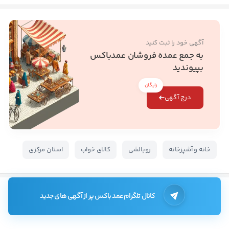
آگهی خود را ثبت کنید
به جمع عمده فروشان عمدباکس
بپیوندید
رایگان
درج آگهی
خانه و آشپزخانه
روبالشی
کالای خواب
استان مرکزی
کانال تلگرام عمد باکس پر از آگهی های جدید