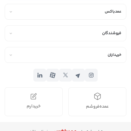
عمدباکس
فروشندگان
خریداران
خریدارم
عمده‌فروشم