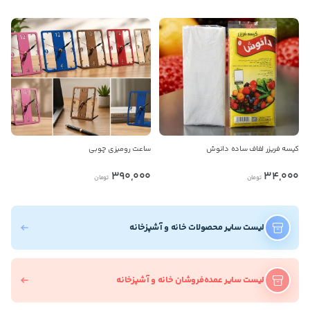
کیسه فریزر لفاف ساده دانوش
ساعت رومیزی چوبی
390,000
34,000
تومان
تومان
لیست سایر محصولات خانه و آشپزخانه
لیست سایر عمده‌فروشان خانه و آشپزخانه