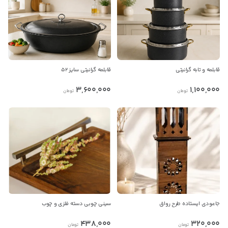
بدیهی است عمدباکس هیچ نوع مسئولیتی در قبال نداشته و
صحت موارد ذکر شده بر عهده فرد آگهی دهنده می باشد.
قابلمه و تابه گرانیتی
قابلمه گرانیتی سایز 52
3,600,000
1,100,000
تومان
تومان
جاعودی ایستاده طرح رواق
سینی چوبی دسته فلزی و چوب
438,000
320,000
تومان
تومان