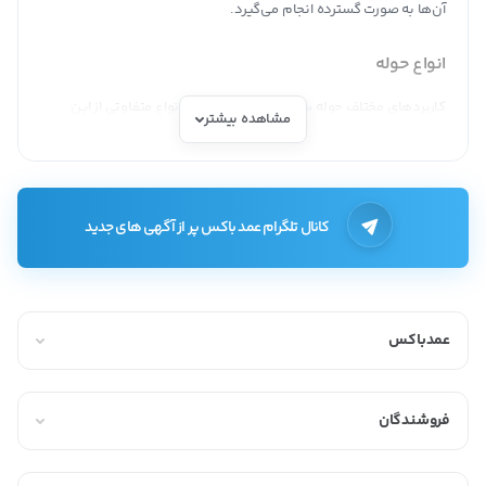
آن‌ها به صورت گسترده انجام می‌گیرد.
انواع حوله
کاربردهای مختلف حوله سبب شده است امروزه انواع متفاوتی از این
مشاهده بیشتر
محصول را در بازار ببینیم. برخی از انواع حوله براساس کاربرد عبارت‌اند از:
حوله آشپزخانه
حوله دست و صورت
کانال تلگرام عمد باکس پر از آگهی های جدید
حوله پالتویی (تن پوش)
ست حوله عروس و داماد
عمدباکس
حوله یکبار مصرف
حوله استخری
فروشندگان
همچنین حوله‌ها از نظر جنس نیز با یکدیگر متفاوت هستند که لازم است
در هنگام به آن توجه کرد. امروزه حوله‌هایی از جنس پنبه‌، بامبو، پشم،