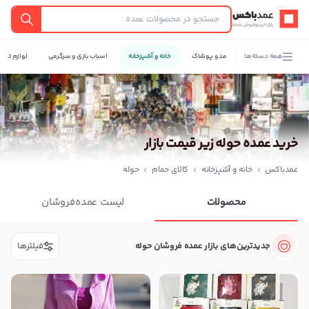
عمدباکس — بازگشت به صفحه اصلی
جستجو
همه دسته‌ها
مد و پوشاک
خانه و آشپزخانه
اسباب بازی و سرگرمی
لوازم تحری
خرید عمده حوله زیر قیمت بازار
عمدباکس
خانه و آشپزخانه
کالای حمام
حوله
محصولات
لیست عمده‌فروشان
جدیدترین‌های بازار عمده فروشان حوله
فیلترها