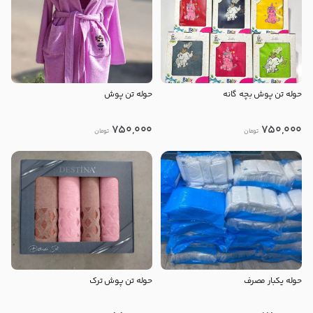
حوله تن پوش بچه گانه
حوله تن پوش
750,000
750,000
تومان
تومان
حوله یکبار مصرف
حوله تن پوش ترک