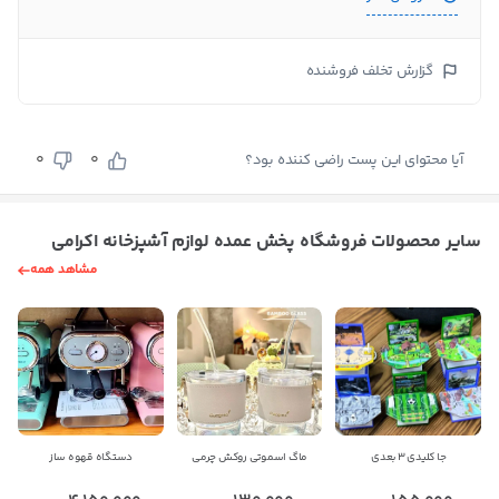
گزارش تخلف فروشنده
0
0
آیا محتوای این پست راضی کننده بود؟
سایر محصولات فروشگاه پخش عمده لوازم آشپزخانه اکرامی
مشاهد همه
جا کلیدی ۳ بعدی
ماگ اسموتی روکش چرمی
دستگاه قهوه ساز