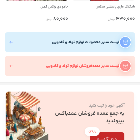
بادکنک ماری پاستیلی میکس
جاعودی رنگین کمان
80,000
330,000
تومان
تومان
لیست سایر محصولات لوازم تولد و کادویی
لیست سایر عمده‌فروشان لوازم تولد و کادویی
آگهی خود را ثبت کنید
به جمع عمده فروشان عمدباکس
بپیوندید
رایگان
درج آگهی