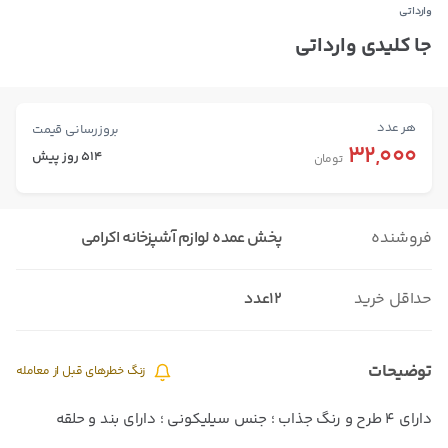
وارداتی
جا کلیدی وارداتی
هر عدد
بروزرسانی قیمت
32,000
514 روز پیش
تومان
فروشنده
پخش عمده لوازم آشپزخانه اکرامی
حداقل خرید
12عدد
توضیحات
زنگ خطرهای قبل از معامله
دارای 4 طرح و رنگ جذاب ؛ جنس سیلیکونی ؛ دارای بند و حلقه