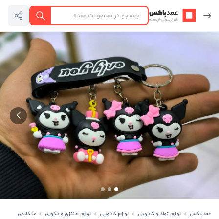
عمدباکس — بازگشت به صفحه اصلی
جستجو
عمدباکس
لوازم تولد و کادویی
لوازم کادویی
لوازم فانتزی و دکوری
جا کلیدی