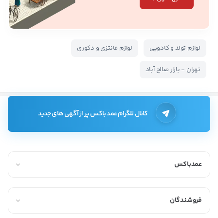
لوازم تولد و کادویی
لوازم فانتزی و دکوری
تهران - بازار صالح آباد
کانال تلگرام عمد باکس پر از آگهی های جدید
عمدباکس
فروشندگان