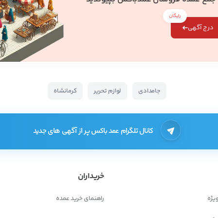
رایگان
درج آگهی
جامدادی
لوازم تحریر
کرمانشاه
کانال تلگرام عمد باکس پر از آگهی های جدید
خریداران
یژه
راهنمای خرید عمده