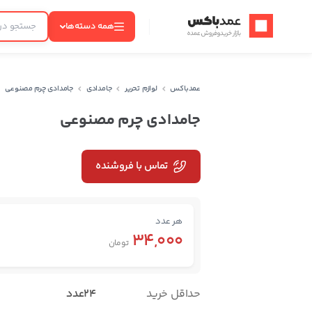
عمدباکس — بازگشت به صفحه اصلی
همه دسته‌ها
عمدباکس
لوازم تحریر
جامدادی
جامدادی چرم مصنوعی
جامدادی چرم مصنوعی
تماس با فروشنده
هر عدد
34,000
تومان
حداقل خرید
24عدد