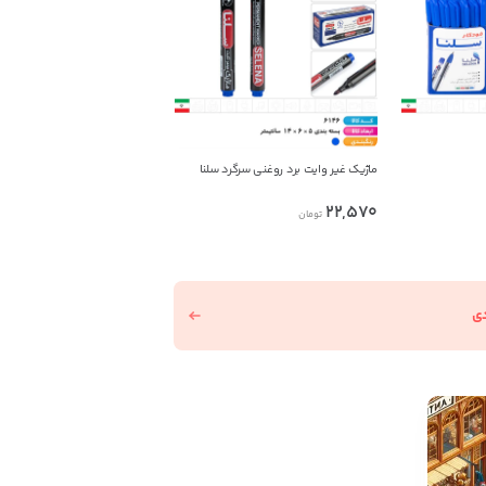
ماژیک غیر وایت برد روغنی سرگرد سلنا
22,570
تومان
دی