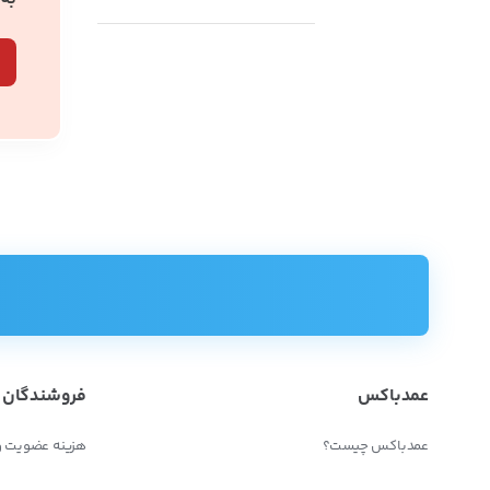
عمدباکس
فروشندگان
عمدباکس چیست؟
هزینه عضویت و