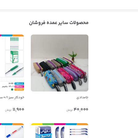
محصولات سایر عمده فروشان
جامدادی
خودکار سبز ۰/۱ سلنا
11,900
40,000
تومان
تومان