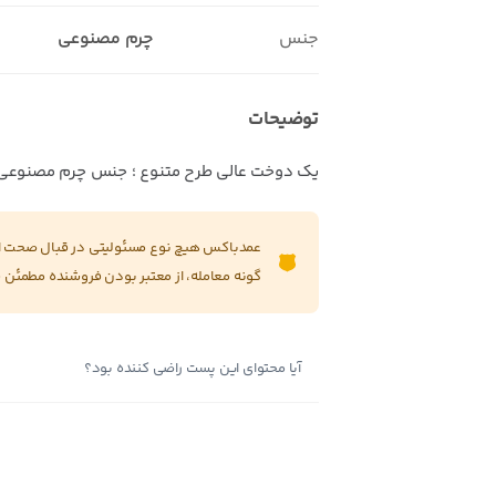
جنس
چرم مصنوعی
توضیحات
یک دوخت عالی طرح متنوع ؛ جنس چرم مصنوعی 
عمدباکس هیچ نوع مسئولیتی در قبال صحت این
گونه معامله، از معتبر بودن فروشنده مطمئن 
آیا محتوای این پست راضی کننده بود؟