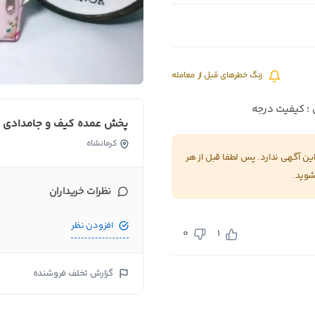
زنگ خطرهای قبل از معامله
؛ کیفیت درجه
پخش عمده کیف و جامدادی 
کرمانشاه
 آگهی ندارد. پس لطفا قبل از هر
شوید.
نظرات خریداران
افزودن نظر
0
1
گزارش تخلف فروشنده