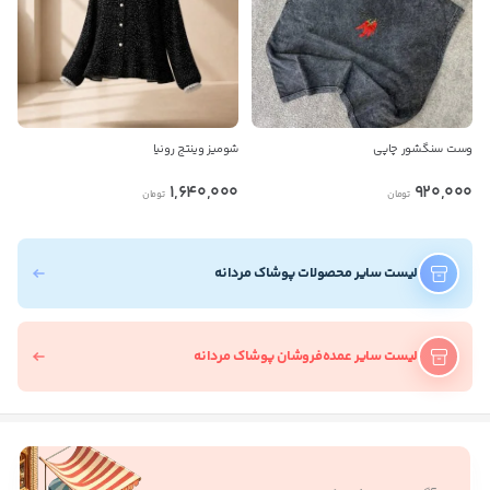
وست سنگشور چاپی
شومیز وینتج رونیا
1,640,000
920,000
تومان
تومان
لیست سایر محصولات پوشاک مردانه
لیست سایر عمده‌فروشان پوشاک مردانه