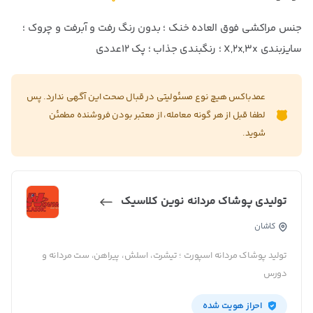
جنس مراکشی فوق العاده خنک ؛ بدون رنگ رفت و آبرفت و چروک ؛
سایزبندی X,2x,3x ؛ رنگبندی جذاب ؛ پک ۱۲عددی
عمدباکس هیچ نوع مسئولیتی در قبال صحت این آگهی ندارد. پس
لطفا قبل از هر گونه معامله، از معتبر بودن فروشنده مطمئن
شوید.
تولیدی پوشاک مردانه نوین کلاسیک
کاشان
تولید پوشاک مردانه اسپورت ؛ تیشرت، اسلش، پیراهن، ست مردانه و
دورس
احراز هویت شده