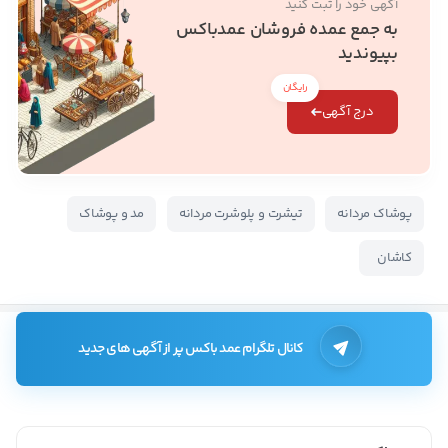
آگهی خود را ثبت کنید
به جمع عمده فروشان عمدباکس
بپیوندید
رایگان
درج آگهی
پوشاک مردانه
تیشرت و پلوشرت مردانه
مد و پوشاک
کاشان
کانال تلگرام عمد باکس پر از آگهی های جدید