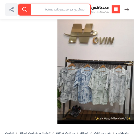
عمدباکس — بازگشت به صفحه اصلی
جستجو
عمدباکس
مد و پوشاک
مردانه
پوشاک مردانه
تیشرت و پلوشرت مردانه
تیشرت