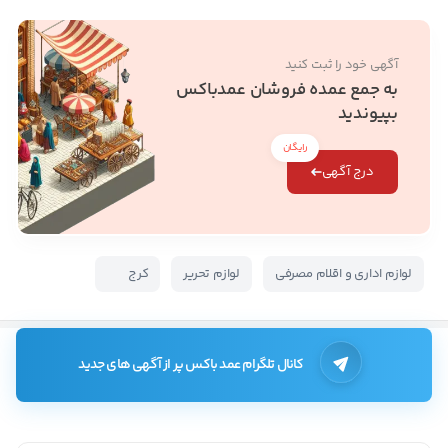
آگهی خود را ثبت کنید
به جمع عمده فروشان عمدباکس
بپیوندید
رایگان
درج آگهی
لوازم اداری و اقلام مصرفی
لوازم تحریر
کرج
کانال تلگرام عمد باکس پر از آگهی های جدید