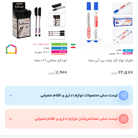
ماژیک نوک گرد وایت برد آبی سلنا
خودکار مشکی ۰/۷ سلنا
11,900
22,570
تومان
تومان
لیست سایر محصولات لوازم اداری و اقلام مصرفی
لیست سایر عمده‌فروشان لوازم اداری و اقلام مصرفی