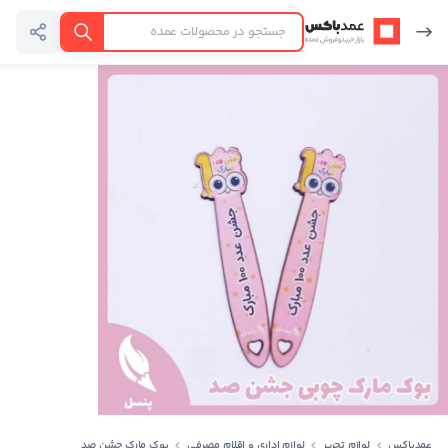
عمدباکس — بازگشت به صفحه اصلی
جستجو
عمدباکس
لوازم تحریر
لوازم اداری و اقلام مصرفی
بوک مارک جشن صد