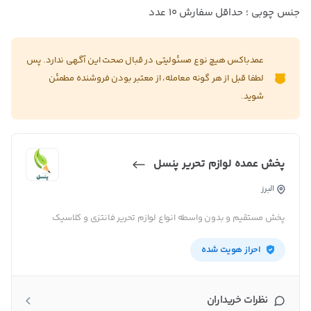
جنس چوبی ؛ حداقل سفارش 10 عدد
عمدباکس هیچ نوع مسئولیتی در قبال صحت این آگهی ندارد. پس
لطفا قبل از هر گونه معامله، از معتبر بودن فروشنده مطمئن
شوید.
پخش عمده لوازم تحریر پنسل
البرز
پخش مستقیم و بدون واسطه انواع لوازم تحریر فانتزی و کلاسیک
احراز هویت شده
نظرات خریداران