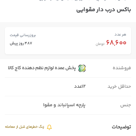
باکس درب دار مقوایی
هر عدد
بروزرسانی قیمت
68,600
487 روز پیش
تومان
فروشنده
پخش عمده لوازم نظم دهنده کاج کالا
حداقل خرید
12عدد
جنس
پارچه اسپانباند و مقوا
توضیحات
زنگ خطرهای قبل از معامله