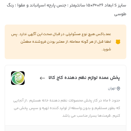
سایز S ابعاد ۲۶×۲۰×۱۵ سانتیمتر ؛ جنس پارچه اسپانباند و مقوا ؛ رنگ
طوسی
عمدباکس هیچ نوع مسئولیتی در قبال صحت این آگهی ندارد. پس
لطفا قبل از هر گونه معامله، از معتبر بودن فروشنده مطمئن
شوید.
پخش عمده لوازم نظم دهنده کاج کالا
تهران
حدود ۶ ماه در کار پخش محصولات نظم دهنده خانه هستیم ، از آنجایی
که بطور مستقیم و بدون واسطه از تولید کننده تهیه و سپس پخش می
کنیم ،قیمت‌ها بسیار مناسب می باشد