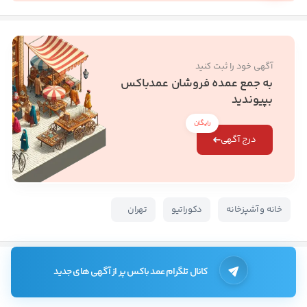
آگهی خود را ثبت کنید
به جمع عمده فروشان عمدباکس
بپیوندید
رایگان
درج آگهی
خانه و آشپزخانه
دکوراتیو
تهران
کانال تلگرام عمد باکس پر از آگهی های جدید