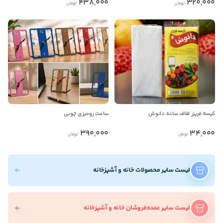
438,000
320,000
تومان
تومان
کیسه فریزر لفاف ساده دانوش
ساعت رومیزی چوبی
390,000
34,000
تومان
تومان
لیست سایر محصولات خانه و آشپزخانه
لیست سایر عمده‌فروشان خانه و آشپزخانه