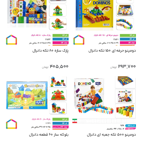
دومینو حرفه ای ۱۵۰ تکه دانیال
پارک سازه ۸۰ تکه دانیال
405,500
293,700
تومان
تومان
دومینو ۵۰۰ تکه جعبه ای دانیال
بلوکه ساز ۶۰ قطعه دانیال