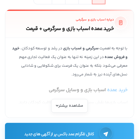
درباره اسباب بازی و سرگرمی
خرید عمده اسباب بازی و سرگرمی + قیمت
با توجه به اهمیت
سرگرمی و اسباب بازی
در رشد و توسعه کودکان،
خرید
و فروش عمده
در این زمینه نه تنها به عنوان یک فعالیت تجاری مهم
معرفی می‌شود بلکه به عنوان یک فرصت برای شکوفایی و شادابی
نسل‌های آینده نیز به شمار می‌رود.
خرید عمده
اسباب بازی و وسایل سرگرمی
اسباب بازی‌ها نقش بسیار مهمی در روند رشد خلاقیت کودکان دارند.
مشاهده بیشتر
باتوجه به اینکه سلامت کودکان در درجه نخست استفاده از
اسباب بازی
قرار می‌گیرد، والدین معمولا به دنبال اسباب بازی‌هایی با کیفیت ساخت
و مواد اولیه درجه یک هستند. اهمیت این موضوع از این بابت است که
کانال تلگرام عمد باکس پر از آگهی های جدید
کودکان اسباب بازی‌ها را در دهان خود قرار می‌دهند و با پوستشان در