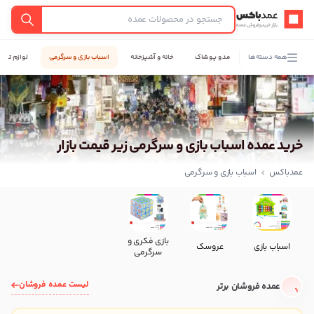
عمدباکس — بازگشت به صفحه اصلی
جستجو
همه دسته‌ها
مد و پوشاک
خانه و آشپزخانه
اسباب بازی و سرگرمی
لوازم تحری
خرید عمده اسباب بازی و سرگرمی زیر قیمت بازار
عمدباکس
اسباب بازی و سرگرمی
بازی فکری و
اسباب بازی
عروسک
سرگرمی
لیست عمده فروشان
عمده فروشان برتر