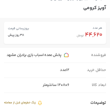
آویز کرومی
هر عدد
بروزرسانی قیمت
44,620
38 روز پیش
تومان
فروشنده
پخش عمده اسباب بازی برادران مشهد
حداقل خرید
12عدد
ابعاد کالا
۶×۸×۱۲ سانتیمتر
توضیحات
زنگ خطرهای قبل از معامله