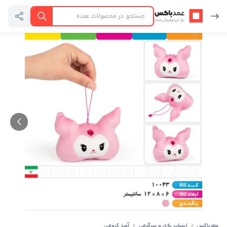
عمدباکس — بازگشت به صفحه اصلی
جستجو
عمدباکس
اسباب بازی و سرگرمی
آویز کرومی