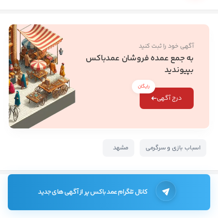
آگهی خود را ثبت کنید
به جمع عمده فروشان عمدباکس
بپیوندید
رایگان
درج آگهی
اسباب بازی و سرگرمی
مشهد
کانال تلگرام عمد باکس پر از آگهی های جدید