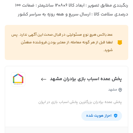
رنگبندی مطابق تصویر ؛ ابعاد کالا ۶×۸×۱۲ سانتیمتر ؛ ضمانت ۱۰۰
درصدی سلامت کالا ؛ ارسال سریع و همه روزه به سراسر کشور
عمدباکس هیچ نوع مسئولیتی در قبال صحت این آگهی ندارد. پس
لطفا قبل از هر گونه معامله، از معتبر بودن فروشنده مطمئن
شوید.
پخش عمده اسباب بازی برادران مشهد
مشهد
پخش عمده برادران بزرگترین پخش اسباب بازی در ایران
احراز هویت شده