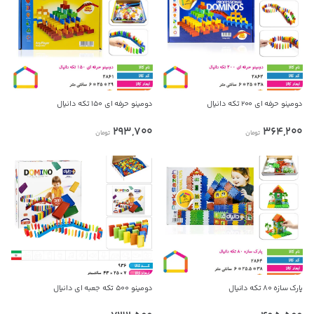
پیام در واتس‌اپ
فروشنده مطمئن شوید.
بدیهی است عمدباکس هیچ نوع مسئولیتی در قبال نداشته و
صحت موارد ذکر شده بر عهده فرد آگهی دهنده می باشد.
دومینو حرفه ای ۲۰۰ تکه دانیال
دومینو حرفه ای ۱۵۰ تکه دانیال
293,700
364,200
تومان
تومان
پارک سازه ۸۰ تکه دانیال
دومینو ۵۰۰ تکه جعبه ای دانیال