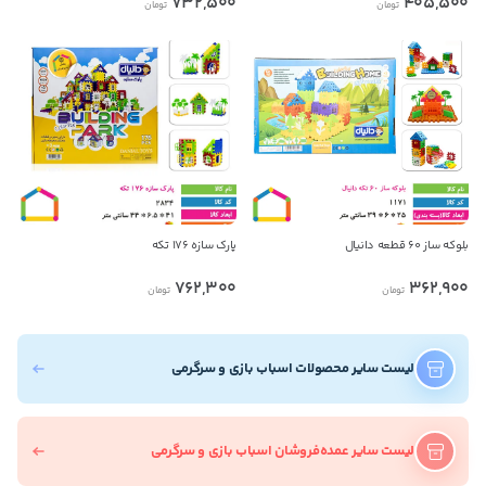
732,500
405,500
تومان
تومان
بلوکه ساز ۶۰ قطعه دانیال
پارک سازه ۱۷۶ تکه
762,300
362,900
تومان
تومان
لیست سایر محصولات اسباب بازی و سرگرمی
لیست سایر عمده‌فروشان اسباب بازی و سرگرمی