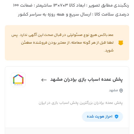
رنگبندی مطابق تصویر ؛ ابعاد کالا ۳×7×13 سانتیمتر ؛ ضمانت ۱۰۰
درصدی سلامت کالا ؛ ارسال سریع و همه روزه به سراسر کشور
عمدباکس هیچ نوع مسئولیتی در قبال صحت این آگهی ندارد. پس
لطفا قبل از هر گونه معامله، از معتبر بودن فروشنده مطمئن
شوید.
پخش عمده اسباب بازی برادران مشهد
مشهد
پخش عمده برادران بزرگترین پخش اسباب بازی در ایران
احراز هویت شده