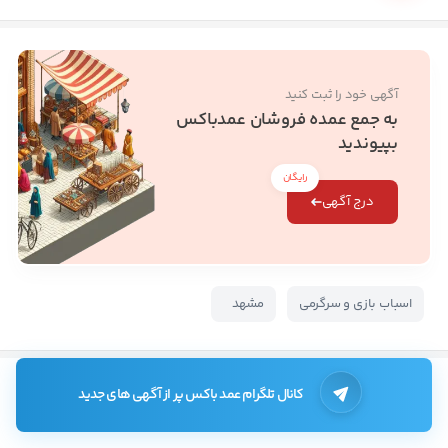
آگهی خود را ثبت کنید
به جمع عمده فروشان عمدباکس
بپیوندید
رایگان
درج آگهی
اسباب بازی و سرگرمی
مشهد
کانال تلگرام عمد باکس پر از آگهی های جدید