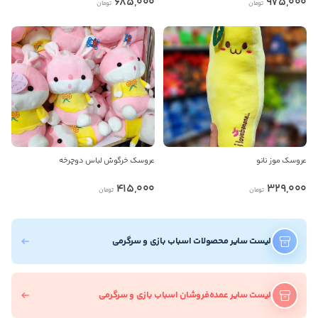
685,000
975,000
تومان
تومان
عروسک موز نانو
عروسک خرگوش لباس دوچرخه
415,000
329,000
تومان
تومان
لیست سایر محصولات اسباب بازی و سرگرمی
لیست سایر عمده‌فروشان اسباب بازی و سرگرمی