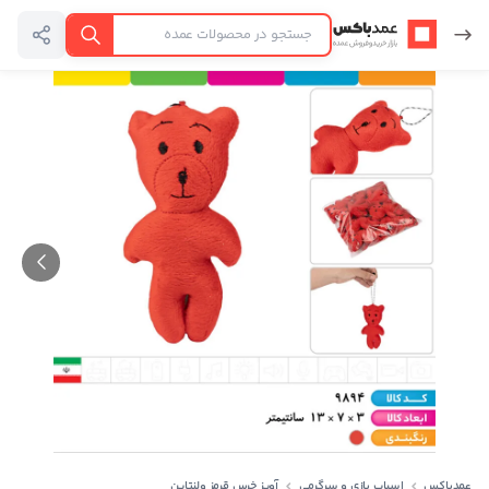
عمدباکس — بازگشت به صفحه اصلی
جستجو
عمدباکس
اسباب بازی و سرگرمی
آویز خرس قرمز ولنتاین