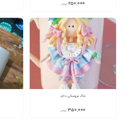
250,000
تومان
ماگ عروسکی دختر
350,000
تومان