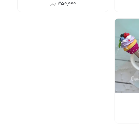
350,000
تومان