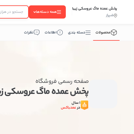
پخش عمده ماگ عروسکی زیبا
همه دسته‌ها
شیراز
محصولات
دسته بندی
اطلاعات
نظرات
صفحه رسمی فروشگاه
پخش عمده ماگ عروسکی زی
1 سال
در
عمدباکس