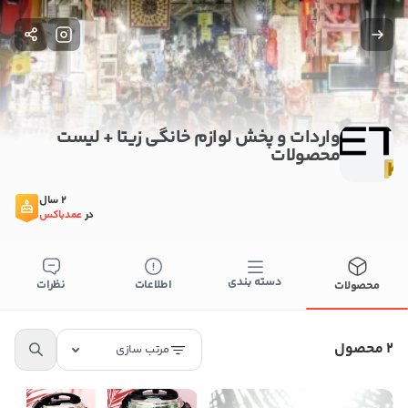
واردات و پخش لوازم خانگی زیتا + لیست
محصولات
2 سال
در
عمدباکس
دسته بندی
اطلاعات
نظرات
محصولات
بستن
2 محصول
مرتب سازی
اطلاعات تماس
واردات و پخش لوازم خانگی زیتا