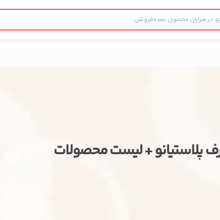
ف پلاستیانو + لیست محصولات
ستن