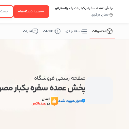
پخش عمده سفره یکبار مصرف پلاستیانو
همه دسته‌ها
استان مرکزی
محصولات
دسته بندی
اطلاعات
نظرات
صفحه رسمی فروشگاه
پخش عمده سفره یکبار مصر
1 سال
احراز هویت شده
در
عمدباکس
ب