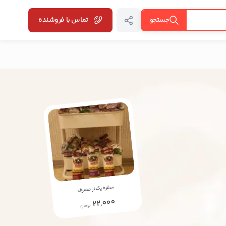
تماس با فروشنده
جستجو
سفره یکبار مصرف
22,000
تومان