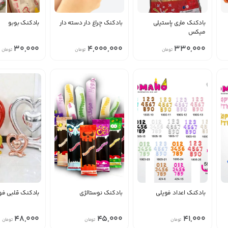
بادکنک ماری پاستیلی
بادکنک چراغ دار دسته دار
بادکنک بوبو
منقضی شده
میکس
30,000
4,000,000
330,000
تومان
تومان
تومان
بادکنک اعداد فویلی
بادکنک نوستالژی
بادکنک قلبی فو
منقضی شده
48,000
45,000
41,000
تومان
تومان
تومان