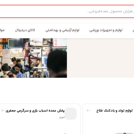
ر
لوازم و تجهیزات ورزشی
لوازم آرایشی و بهداشتی
کالای دیجیتال
موا
وازم تولد و بادکنک فلاح
پخش عمده اسباب بازی و سرگرمی جعفری
تبریز