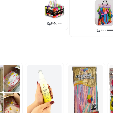
45,000
999,000