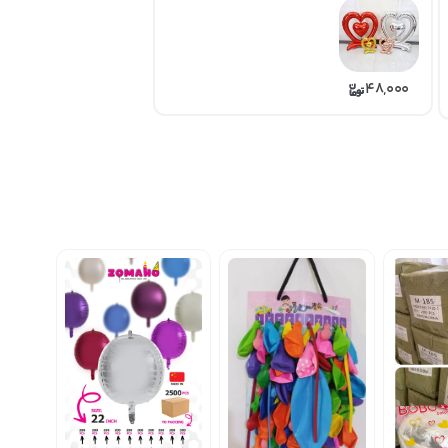
48,000