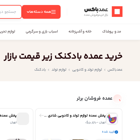
عمدباکس — بازگشت به صفحه اصلی
همه دسته‌ها
مد و پوشاک
خانه و آشپزخانه
اسباب بازی و سرگرمی
لوازم تحری
خرید عمده بادکنک زیر قیمت بازار
عمدباکس
لوازم تولد و کادویی
لوازم تولد
بادکنک
عمده فروشان برتر
پخش عمده لوازم تولد و کادویی شادی بازار
پخش عمده ل
تهران - بازار بزرگ
تهران
تایید شده