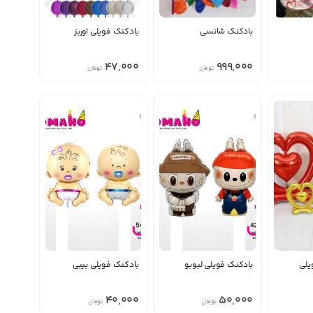
بادکنک شانسی
بادکنک فویلی اوربز
منقضی شده
47,000
999,000
تومان
تومان
یلی
بادکنک فویلی لبوبو
بادکنک فویلی بیبی
منقضی شده
منقضی شده
40,000
50,000
تومان
تومان