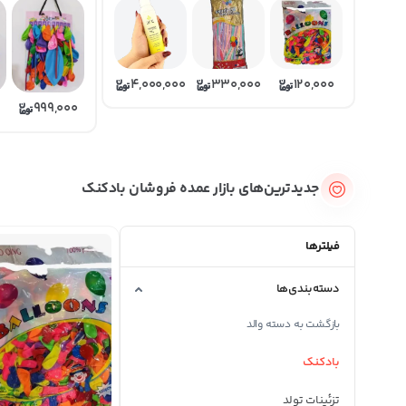
4,000,000
330,000
120,000
999,000
جدیدترین‌های بازار عمده فروشان بادکنک
فیلترها
دسته‌بندی‌ها
بازگشت به دسته والد
بادکنک
تزئینات تولد