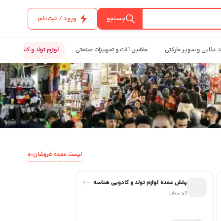
جستجو
ورود / ثبت‌نام
د غذایی و سوپر مارکتی
ماشین آلات و تجهیزات صنعتی
لوازم تولد و کادویی
لیست عمده فروشان
پخش عمده لوازم تولد و کادویی هناسه
کردستان