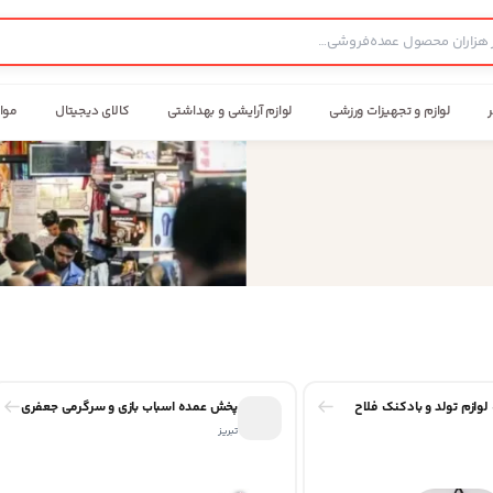
ر
لوازم و تجهیزات ورزشی
لوازم آرایشی و بهداشتی
کالای دیجیتال
موا
وازم تولد و بادکنک فلاح
پخش عمده اسباب بازی و سرگرمی جعفری
تبریز