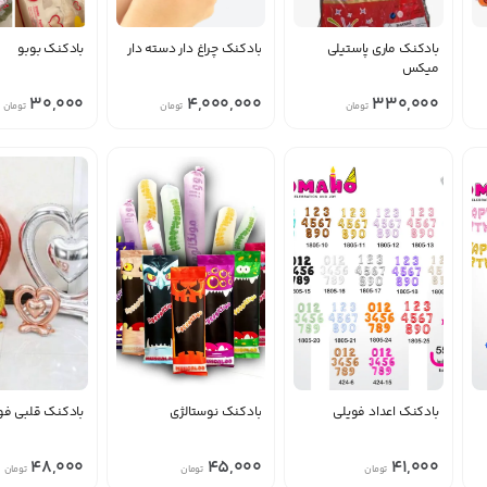
بادکنک ماری پاستیلی
بادکنک چراغ دار دسته دار
بادکنک بوبو
منقضی شده
میکس
30,000
4,000,000
330,000
تومان
تومان
تومان
بادکنک اعداد فویلی
بادکنک نوستالژی
بادکنک قلبی فو
منقضی شده
48,000
45,000
41,000
تومان
تومان
تومان