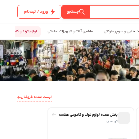
جستجو
ورود / ثبت‌نام
د غذایی و سوپر مارکتی
ماشین آلات و تجهیزات صنعتی
لوازم تولد و کادویی
لیست عمده فروشان
پخش عمده لوازم تولد و کادویی هناسه
کردستان