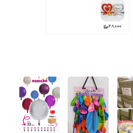
48,000