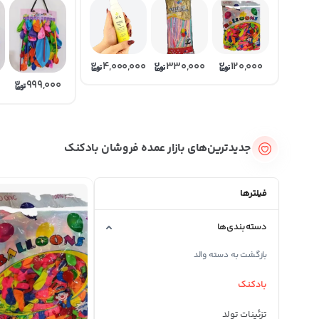
4,000,000
330,000
120,000
999,000
جدیدترین‌های بازار عمده فروشان بادکنک
فیلترها
دسته‌بندی‌ها
بازگشت به دسته والد
بادکنک
تزئینات تولد