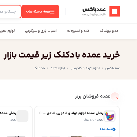
عمدباکس — بازگشت به صفحه اصلی
همه دسته‌ها
مد و پوشاک
خانه و آشپزخانه
اسباب بازی و سرگرمی
لوازم تحری
خرید عمده بادکنک زیر قیمت بازار
عمدباکس
لوازم تولد و کادویی
لوازم تولد
بادکنک
عمده فروشان برتر
پخش عمده لوازم تولد و کادویی شادی بازار
پخش عمده ل
تهران - بازار بزرگ
تهران
تایید شده