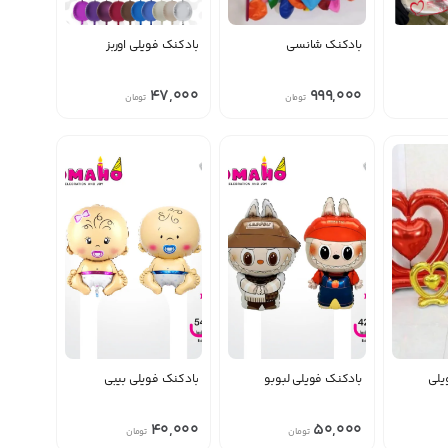
بادکنک شانسی
بادکنک فویلی اوربز
منقضی شده
47,000
999,000
تومان
تومان
یلی
بادکنک فویلی لبوبو
بادکنک فویلی بیبی
منقضی شده
منقضی شده
40,000
50,000
تومان
تومان