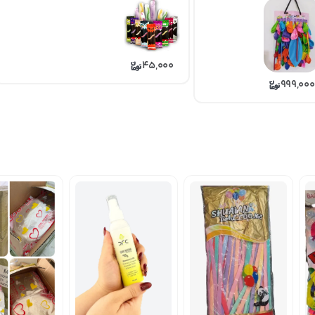
45,000
999,000