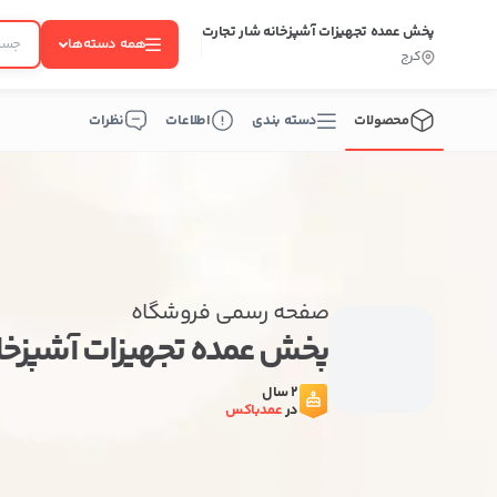
پخش عمده تجهیزات آشپزخانه شار تجارت
همه دسته‌ها
کرج
محصولات
دسته بندی
اطلاعات
نظرات
صفحه رسمی فروشگاه
پخش عمده تجهیزات آشپزخان
2 سال
در
عمدباکس