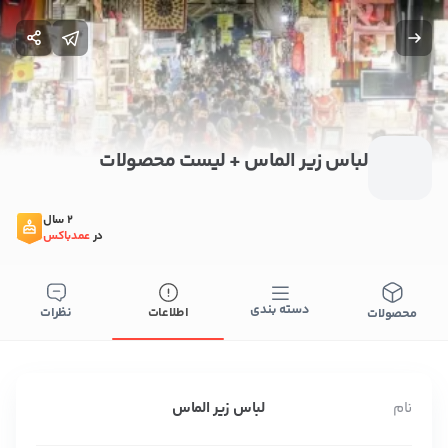
لباس زیر الماس + لیست محصولات
2 سال
در
عمدباکس
دسته بندی
اطلاعات
نظرات
محصولات
نام
لباس زیر الماس