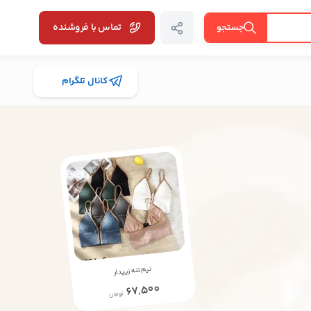
تماس با فروشنده
جستجو
کانال تلگرام
نیم تنه زیپدار
67,500
تومان