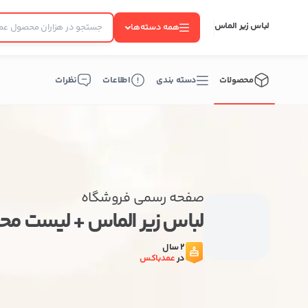
لباس زیر الماس
همه دسته‌ها
محصولات
دسته بندی
اطلاعات
نظرات
صفحه رسمی فروشگاه
لباس زیر الماس + لیست م
2 سال
در
عمدباکس
ب