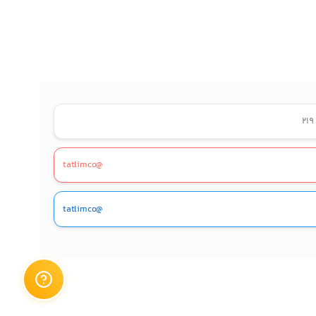
@tatlimco
@tatlimco