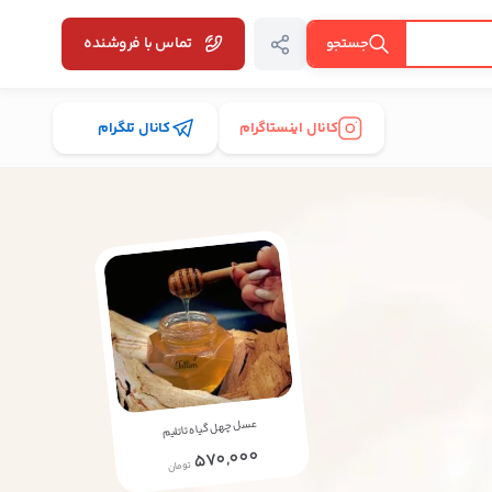
تماس با فروشنده
جستجو
کانال اینستاگرام
کانال تلگرام
عسل چهل گیاه تاتلیم
570,000
تومان