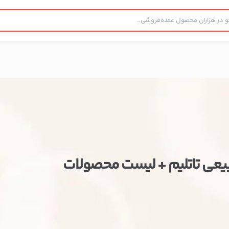
یعی تاتلیم + لیست محصولات
ستن