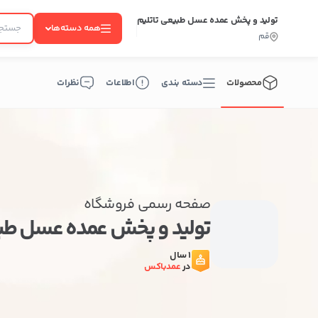
تولید و پخش عمده عسل طبیعی تاتلیم
همه دسته‌ها
قم
محصولات
دسته بندی
اطلاعات
نظرات
صفحه رسمی فروشگاه
تولید و پخش عمده عسل طب
1 سال
در
عمدباکس
ب