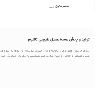
570,000
تومان
تولید و پخش عمده عسل طبیعی تاتلیم
سلام حالتون چطوره من ریحانم و الان حدودا دوساله که دارم با زنبورا کا
عسل طبیعی و خالص و البته صد در صد تضمینی به یک بار امتحانش می ار