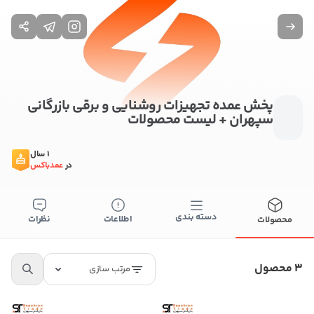
پخش عمده تجهیزات روشنایی و برقی بازرگانی
سپهران + لیست محصولات
1 سال
در
عمدباکس
دسته بندی
اطلاعات
نظرات
محصولات
3 محصول
مرتب سازی
ستن