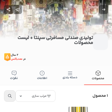
تولیدی صندلی مسافرتی سپنتا + لیست
محصولات
2 سال
در
عمدباکس
دسته بندی
اطلاعات
نظرات
محصولات
بستن
اطلاعات تماس
1 محصول
مرتب سازی
تولیدی صندلی مسافرتی سپنتا