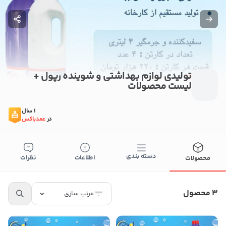
تولیدی لوازم بهداشتی و شوینده رپول +
لیست محصولات
1 سال
در
عمدباکس
دسته بندی
اطلاعات
نظرات
محصولات
3 محصول
مرتب سازی
ستن