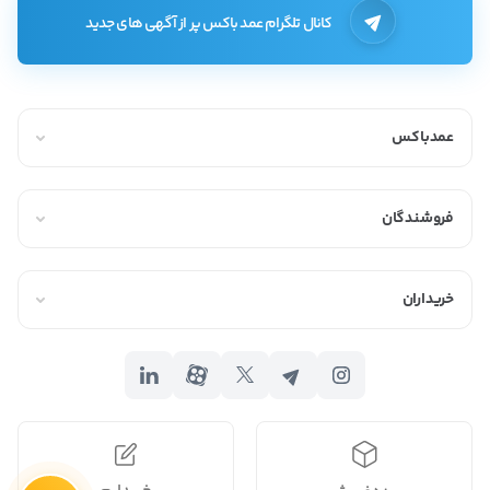
از روش‌های تبلیغات و برندینگ به شمار می‌رود.
کانال تلگرام عمد باکس پر از آگهی های جدید
انواع تجهیزات بسته‌بندی
انواع تجهیزات بسته‌بندی در صنعت به شرح زیر است:
عمدباکس
1. پاکت
پاکت‌های بسته‌بندی
یکی از انواع تجهیزات بسته‌بندی به شمار می‌رود که
فروشندگان
آن‌ها را می‌توان بر اساس جنس به سه اصلی زیر تقسیم‌بندی کرد:
کاغذی (کرأفت):
پاکت کرأفت یا همان پاکت‌های کاهی یکی از پر
خریداران
استفاده‌ترین تجهیزات بسته‌بندی توسط فروشگاه‌های خشکبار،
قنادی‌ها، حبوبات و… است.
پاکت پلاستیکی:
از این نوع پاکت‌ها در اکثر صنایع مواد غذایی و حتی
خرده فروشی‌ها به خاطر ظاهری زیبا و قیمت پایین و مقرون به صرفه
استفاده می‌شود که مواد اولیه تولید این نوع پاکت‌ها پلی‌اتیلن هستند.
اما این نوع پاکت‌ها برای محیط زیست بسیار مخاطره‌انگیز است.