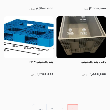
3,300,000
3,000,000
تومان
تومان
باکس پالت پلاستیکی
پالت پلاستیکی P103
1,300,000
3,500,000
تومان
تومان
در حال بارگذاری محصولات بیشتر
1
2
3
بعدی