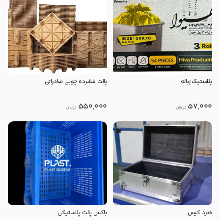
پلاستیک زباله
پالت فشرده چوبی صادراتی
550,000
57,000
تومان
تومان
هارد کیس
باکس پالت پلاستیکی