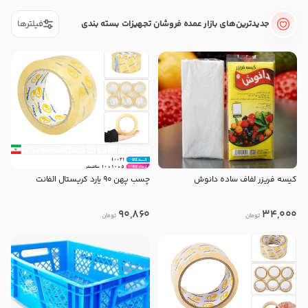
جدیدترین‌های بازار عمده فروشان تجهیزات بسته بندی
فیلترها
کیسه فریزر لفاف ساده دانوش
چسب پهن ۹۰ یارد کریستال الفانت
90,860
34,000
تومان
تومان