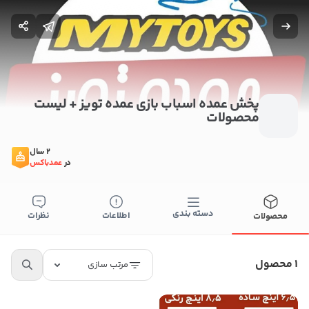
پخش عمده اسباب بازی عمده تویز + لیست
محصولات
2 سال
در
عمدباکس
دسته بندی
اطلاعات
نظرات
محصولات
ستن
اطلاعات تماس
پخش عمده اسباب بازی عمده تویز
1 محصول
مرتب سازی
09179551943
کپی