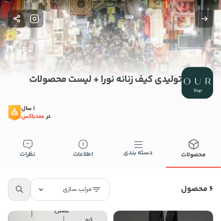
تولیدی کیف زنانه نورا + لیست محصولات
1 سال
در
عمدباکس
دسته بندی
اطلاعات
نظرات
محصولات
6 محصول
مرتب سازی