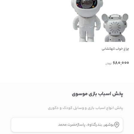
راه های دیگر ارتباطی
پیام در تلگرام
پیام در واتس‌اپ
چراغ خواب کهکشانی
680,000
تومان
بدیهی است عمدباکس هیچ نوع مسئولیتی در قبال نداشته و
صحت موارد ذکر شده بر عهده فرد آگهی دهنده می باشد.
پخش اسباب بازی موسوی
پخش‌ انواع اسباب بازی و وسایل کودک و دکوری
بوشهر، بندرگناوه، پاساژحضرت محمد