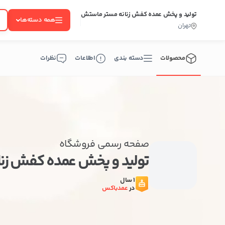
تولید و پخش عمده کفش زنانه مستر ماستش
همه دسته‌ها
تهران
محصولات
دسته بندی
اطلاعات
نظرات
صفحه رسمی فروشگاه
تولید و پخش عمده کفش زن
1 سال
در
عمدباکس
ب