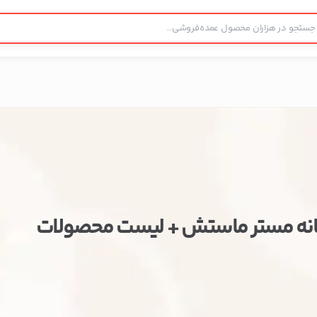
انه مستر ماستش + لیست محصولات
ستن
اطلاعات تماس
تولید و پخش عمده کفش زنانه مستر ماستش