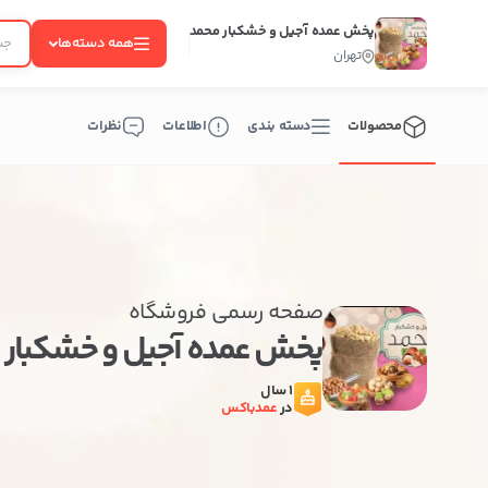
پخش عمده آجیل و خشکبار محمد
همه دسته‌ها
تهران
محصولات
دسته بندی
اطلاعات
نظرات
صفحه رسمی فروشگاه
پخش عمده آجیل و خشکبار 
1 سال
در
عمدباکس