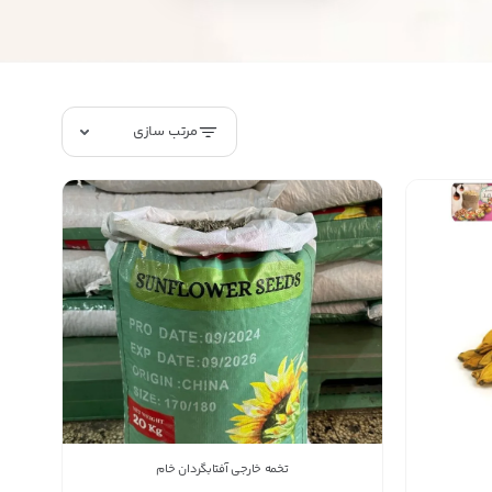
مرتب سازی
تخمه خارجی آفتابگردان خام