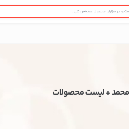
محمد + لیست محصولات
بستن
اطلاعات تماس
پخش عمده آجیل و خشکبار محمد