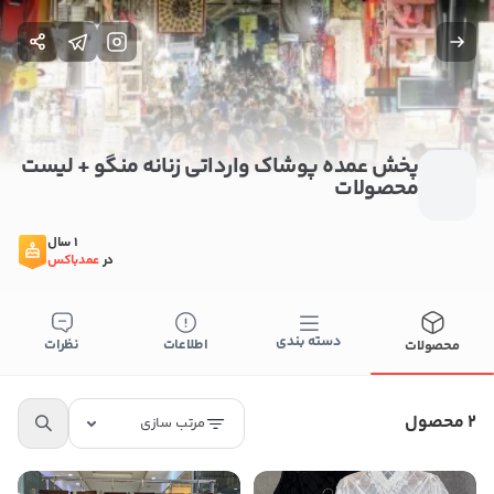
پخش عمده پوشاک وارداتی زنانه منگو + لیست
محصولات
1 سال
در
عمدباکس
دسته بندی
اطلاعات
نظرات
محصولات
ستن
اطلاعات تماس
2 محصول
مرتب سازی
پخش عمده پوشاک وارداتی زنانه منگو