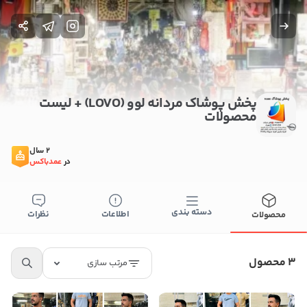
پخش پوشاک مردانه لوو (LOVO) + لیست
محصولات
2 سال
در
عمدباکس
دسته بندی
اطلاعات
نظرات
محصولات
3 محصول
مرتب سازی