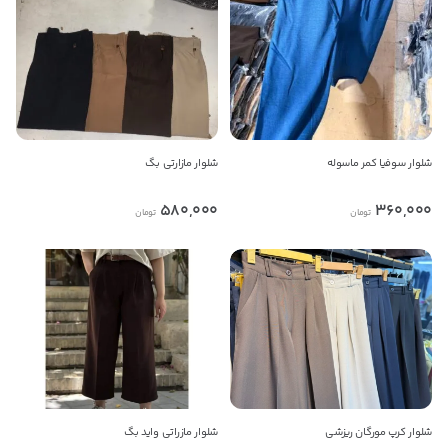
شلوار سوفیا کمر ماسوله
شلوار مازارتی بگ
580,000
360,000
تومان
تومان
شلوار کرپ مورگان ریزشی
شلوار مازراتی واید بگ