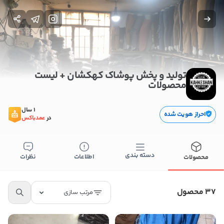
تولید و پخش پوشاک کهکشان + لیست
محصولات
1 سال
احراز هویت شده
در
عمدباکس
دسته بندی
اطلاعات
نظرات
محصولات
37 محصول
مرتب سازی