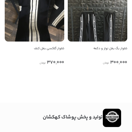
شلوار بگ بغل نوار و دکمه
شلوار گلکسی بغل کنف
370,000
300,000
تومان
تومان
در حال بارگذاری محصولات بیشتر
تولید و پخش پوشاک کهکشان