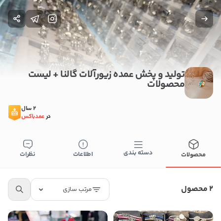
تولید و پخش عمده زیورآلات گالنا + لیست
محصولات
2 سال
در
عمدباکس
دسته بندی
اطلاعات
نظرات
محصولات
بستن
2 محصول
اطلاعات تماس
مرتب سازی
تولید و پخش عمده زیورآلات گالنا