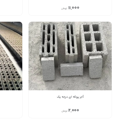
11,000
تومان
آجر پوکه ای درجه یک
2,000
تومان